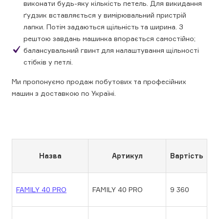
виконати будь-яку кількість петель. Для викидання
ґудзик вставляється у вимірювальний пристрій
лапки. Потім задаються щільність та ширина. З
рештою завдань машинка впорається самостійно;
балансувальний гвинт для налаштування щільності
стібків у петлі.
Ми пропонуємо продаж побутових та професійних
машин з доставкою по Україні.
Назва
Артикул
Вартість
FAMILY 40 PRO
FAMILY 40 PRO
9 360