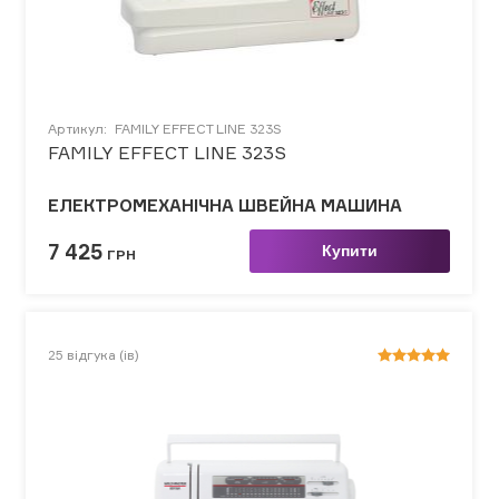
Артикул:
FAMILY EFFECT LINE 323S
FAMILY EFFECT LINE 323S
ЕЛЕКТРОМЕХАНІЧНА ШВЕЙНА МАШИНА
7 425
Купити
ГРН
25
відгука (ів)