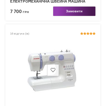
ЕЛЕКТРОМЕХАНІЧНА ШВЕЙНА МАШИНА
7 700
Замовити
ГРН
16
відгука (ів)