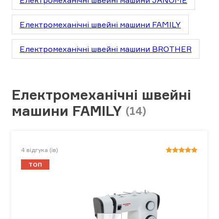
Електромеханічні швейні машини JANOME
Електромеханічні швейні машини FAMILY
Електромеханічні швейні машини BROTHER
Електромеханічні швейні
машини FAMILY
(14)
4
відгука (ів)
ТОП