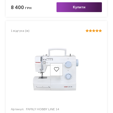
8 400
Купити
ГРН
1
відгука (ів)
Артикул:
FAMILY HOBBY LINE 14