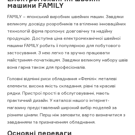
машини FAMILY
FAMILY – японський виробник швейних машин. Завдяки
великому досвіду розробників та втіленню інноваційних
технологій фірма пропонує довговічну та надійну
продукцію. Доступна ціна електромеханічної швейної
машини FAMILY робить її популярною для побутового
застосування. З нею легко та зручно працювати
майстриням-початківцям. Завдяки великому набору швів
вона гарна також для професіоналів.
Головні відмінні риси обладнання «Фемілі»: металеві
елементи, висока якість складання, рівні та красиві
рядки. Пристрої прості в обслуговуванні, мають
практичний дизайн. У каталозі нашого інтернет-
магазину представлений широкий вибір моделей за
різними цінами. Перш ніж замовити, варто визначитися з
завданнями та призначенням обладнання.
Основні переваги