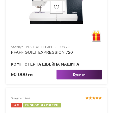
Артикул:
PFAFF QUILT EXPRESSION 720
PFAFF QUILT EXPRESSION 720
КОМП'ЮТЕРНА ШВЕЙНА МАШИНА
90 000
Купити
ГРН
6
відгука (ів)
-7%
ЕКОНОМІЯ 2110 ГРН