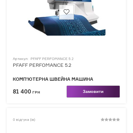
Артикул:
PFAFF PERFOMANCE 5.2
PFAFF PERFOMANCE 5.2
КОМП'ЮТЕРНА ШВЕЙНА МАШИНА
81 400
Замовити
ГРН
0
відгука (ів)