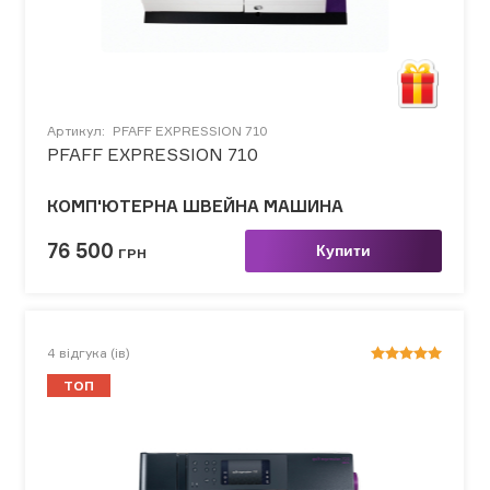
Артикул:
PFAFF EXPRESSION 710
PFAFF EXPRESSION 710
КОМП'ЮТЕРНА ШВЕЙНА МАШИНА
76 500
Купити
ГРН
4
відгука (ів)
ТОП