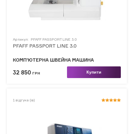
Артикул:
PFAFF PASSPORT LINE 3.0
PFAFF PASSPORT LINE 3.0
КОМП'ЮТЕРНА ШВЕЙНА МАШИНА
32 850
Купити
ГРН
1
відгука (ів)