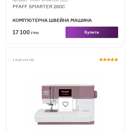
Артикул:
PFAFF SMARTER 260C
PFAFF SMARTER 260C
КОМП'ЮТЕРНА ШВЕЙНА МАШИНА
17 100
Купити
ГРН
1
відгука (ів)