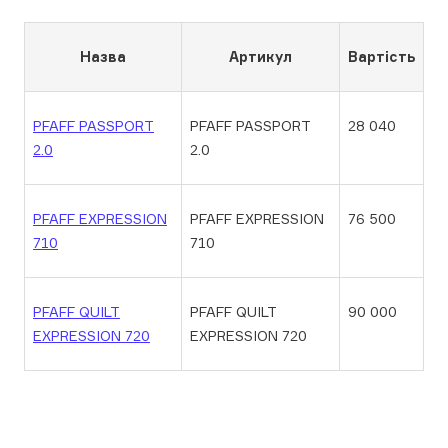
Назва
Артикул
Вартість
PFAFF PASSPORT
PFAFF PASSPORT
28 040
2.0
2.0
PFAFF EXPRESSION
PFAFF EXPRESSION
76 500
710
710
PFAFF QUILT
PFAFF QUILT
90 000
EXPRESSION 720
EXPRESSION 720