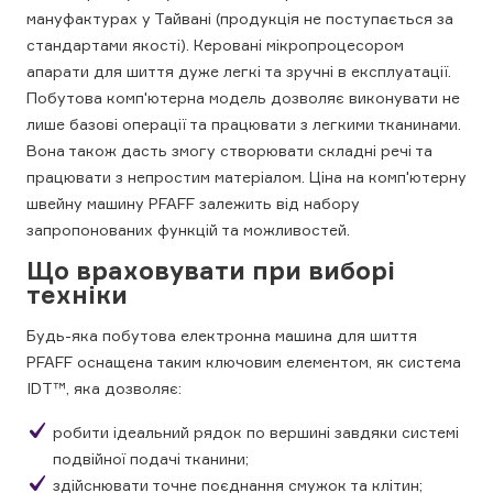
мануфактурах у Тайвані (продукція не поступається за
стандартами якості). Керовані мікропроцесором
апарати для шиття дуже легкі та зручні в експлуатації.
Побутова комп'ютерна модель дозволяє виконувати не
лише базові операції та працювати з легкими тканинами.
Вона також дасть змогу створювати складні речі та
працювати з непростим матеріалом. Ціна на комп'ютерну
швейну машину PFAFF залежить від набору
запропонованих функцій та можливостей.
Що враховувати при виборі
техніки
Будь-яка побутова електронна машина для шиття
PFAFF оснащена таким ключовим елементом, як система
IDT™, яка дозволяє:
робити ідеальний рядок по вершині завдяки системі
подвійної подачі тканини;
здійснювати точне поєднання смужок та клітин;