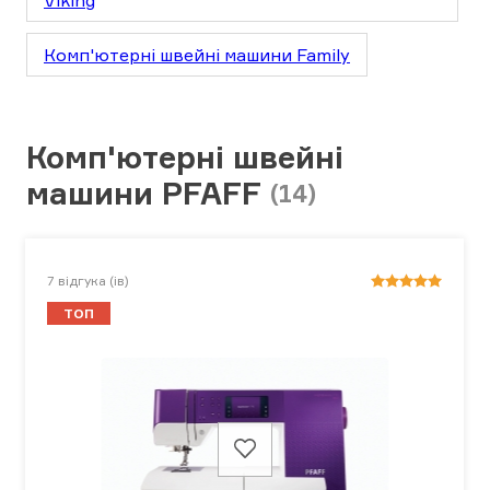
Viking
Комп'ютерні швейні машини Family
Комп'ютерні швейні
машини PFAFF
(14)
7
відгука (ів)
ТОП