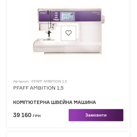
Артикул:
PFAFF AMBITION 1,5
PFAFF AMBITION 1,5
КОМП'ЮТЕРНА ШВЕЙНА МАШИНА
39 160
Замовити
ГРН