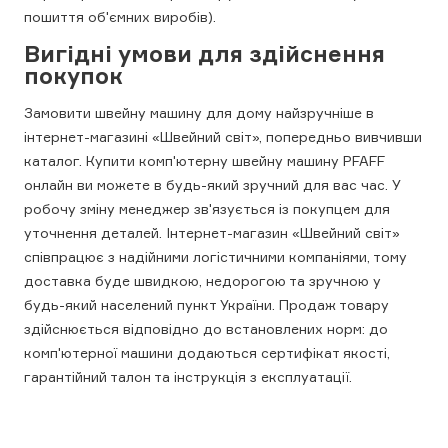
пошиття об'ємних виробів).
Вигідні умови для здійснення
покупок
Замовити швейну машину для дому найзручніше в
інтернет-магазині «Швейний світ», попередньо вивчивши
каталог. Купити комп'ютерну швейну машину PFAFF
онлайн ви можете в будь-який зручний для вас час. У
робочу зміну менеджер зв'язується із покупцем для
уточнення деталей. Інтернет-магазин «Швейний світ»
співпрацює з надійними логістичними компаніями, тому
доставка буде швидкою, недорогою та зручною у
будь-який населений пункт України. Продаж товару
здійснюється відповідно до встановлених норм: до
комп'ютерної машини додаються сертифікат якості,
гарантійний талон та інструкція з експлуатації.