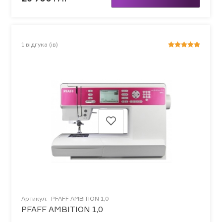
1
відгука (ів)
Артикул:
PFAFF AMBITION 1,0
PFAFF AMBITION 1,0