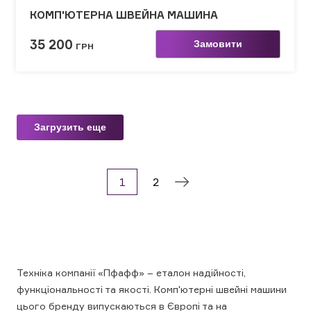
КОМП'ЮТЕРНА ШВЕЙНА МАШИНА
35 200
Замовити
ГРН
Загрузить еще
1
2
Техніка компанії «Пфафф» – еталон надійності,
функціональності та якості. Комп'ютерні швейні машини
цього бренду випускаються в Європі та на