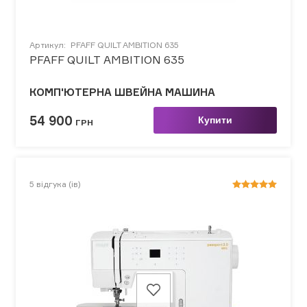
Артикул:
PFAFF QUILT AMBITION 635
PFAFF QUILT AMBITION 635
КОМП'ЮТЕРНА ШВЕЙНА МАШИНА
54 900
Купити
ГРН
5
відгука (ів)