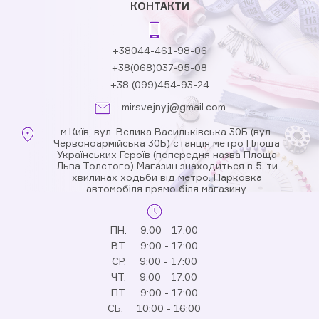
КОНТАКТИ
+38044-461-98-06
+38(068)037-95-08
+38 (099)454-93-24
mirsvejnyj@gmail.com
м.Київ, вул. Велика Васильківська 30Б (вул.
Червоноармійська 30Б) станція метро Площа
Українських Героїв (попередня назва Площа
Льва Толстого) Магазин знаходиться в 5-ти
хвилинах ходьби від метро. Парковка
автомобіля прямо біля магазину.
ПН.
9:00 - 17:00
ВТ.
9:00 - 17:00
СР.
9:00 - 17:00
ЧТ.
9:00 - 17:00
ПТ.
9:00 - 17:00
СБ.
10:00 - 16:00