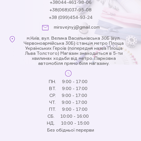
+38044-461-98-06
+38(068)037-95-08
+38 (099)454-93-24
mirsvejnyj@gmail.com
м.Київ, вул. Велика Васильківська 30Б (вул.
Червоноармійська 30Б) станція метро Площа
Українських Героїв (попередня назва Площа
Льва Толстого) Магазин знаходиться в 5-ти
хвилинах ходьби від метро. Парковка
автомобіля прямо біля магазину.
ПН.
9:00 - 17:00
ВТ.
9:00 - 17:00
СР.
9:00 - 17:00
ЧТ.
9:00 - 17:00
ПТ.
9:00 - 17:00
СБ.
10:00 - 16:00
НД.
10:00 - 15:00
Без обідньої перерви