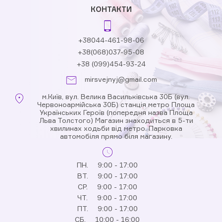
КОНТАКТИ
+38044-461-98-06
+38(068)037-95-08
+38 (099)454-93-24
mirsvejnyj@gmail.com
м.Київ, вул. Велика Васильківська 30Б (вул.
Червоноармійська 30Б) станція метро Площа
Українських Героїв (попередня назва Площа
Льва Толстого) Магазин знаходиться в 5-ти
хвилинах ходьби від метро. Парковка
автомобіля прямо біля магазину.
ПН.
9:00 - 17:00
ВТ.
9:00 - 17:00
СР.
9:00 - 17:00
ЧТ.
9:00 - 17:00
ПТ.
9:00 - 17:00
СБ.
10:00 - 16:00