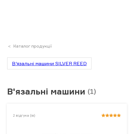
Каталог продукції
В'язальні машини SILVER REED
В'язальні машини
(1)
2
відгука (ів)