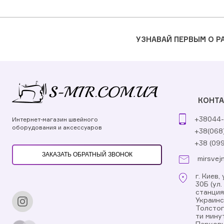
УЗНАВАЙ ПЕРВЫМ О 
КОНТ
+38044-
Интернет-магазин швейного
оборудования и аксессуаров
+38(068
+38 (09
ЗАКАЗАТЬ ОБРАТНЫЙ ЗВОНОК
mirsvej
г. Киев
30Б (ул
станци
Украинс
Толстог
ти мину
Парковк