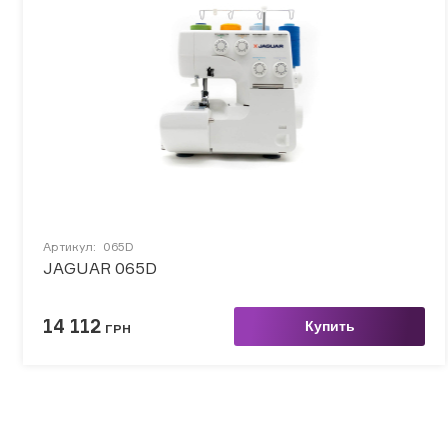
АКСЕССУАРЫ
БРЕНДЫ
Акционные товары
ВСЕ КАТЕГОРИИ
Артикул:
065D
JAGUAR 065D
14 112
Купить
ГРН