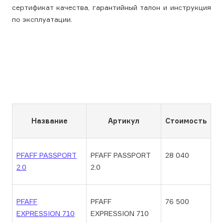
сертификат качества, гарантийный талон и инструкция
по эксплуатации.
Название
Артикул
Стоимость
PFAFF PASSPORT
PFAFF PASSPORT
28 040
2.0
2.0
PFAFF
PFAFF
76 500
EXPRESSION 710
EXPRESSION 710