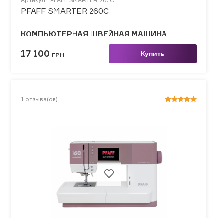
Артикул:
PFAFF SMARTER 260C
PFAFF SMARTER 260C
КОМПЬЮТЕРНАЯ ШВЕЙНАЯ МАШИНА
17 100
Купить
ГРН
1
отзыва(ов)