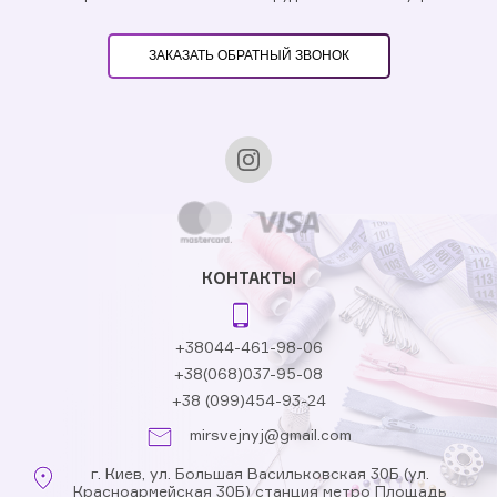
ЗАКАЗАТЬ ОБРАТНЫЙ ЗВОНОК
КОНТАКТЫ
+38044-461-98-06
+38(068)037-95-08
+38 (099)454-93-24
mirsvejnyj@gmail.com
г. Киев, ул. Большая Васильковская 30Б (ул.
Красноармейская 30Б) станция метро Площадь