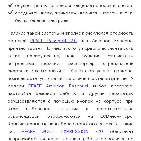
осуществлять точное совмещение полосок и клеток;
соединять шелк, трикотаж, вельвет, шерсть, и т. п.
без изменения настроек.
Наличие такой системы и вполне приемлемая стоимость
моделей
PFAFF Passport 2.0
или Ambition Essential
приятно удивят. Помимо этого, у первого варианта есть
такие преимущества, как функция «антистоп»,
встроенный верхний транспортер, ограничитель
скорости, электронный стабилизатор усилия прокола,
возможность установки положения остановки иглы. У
модели
PFAFF Ambition Essential
выбор программ,
настройка режимов работы и другие параметры
осуществляются с помощью кнопок на корпусе, при
этом выбранные значения и дополнительные
рекомендации отображаются на LCD-мониторе.
Компьютерные машины более дорогого сегмента, такие
как
PFAFF QUILT EXPRESSION 720
, обеспечат
непревзойденное качество шитья: большое количество