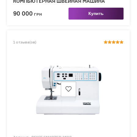
КОМПЬЮТЕРНАЯ ШВЕЙНАЯ МАШИНА
90 000
Купить
ГРН
1
отзыва(ов)