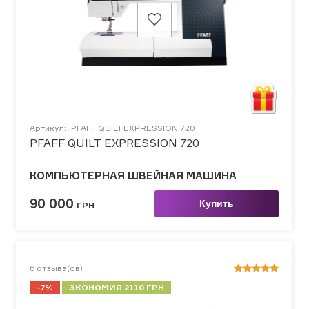
Артикул:
PFAFF QUILT EXPRESSION 720
PFAFF QUILT EXPRESSION 720
КОМПЬЮТЕРНАЯ ШВЕЙНАЯ МАШИНА
90 000
Купить
ГРН
6
отзыва(ов)
-7%
ЭКОНОМИЯ 2110 ГРН