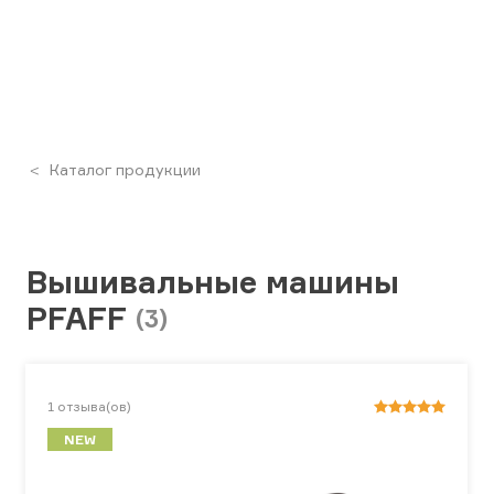
Каталог продукции
Вышивальные машины
PFAFF
(3)
1
отзыва(ов)
NEW