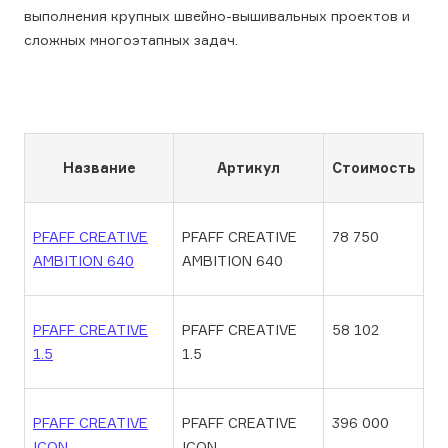
выполнения крупных швейно-вышивальных проектов и
сложных многоэтапных задач.
Название
Артикул
Стоимость
PFAFF CREATIVE
PFAFF CREATIVE
78 750
AMBITION 640
AMBITION 640
PFAFF CREATIVE
PFAFF CREATIVE
58 102
1.5
1.5
PFAFF CREATIVE
PFAFF CREATIVE
396 000
ICON
ICON