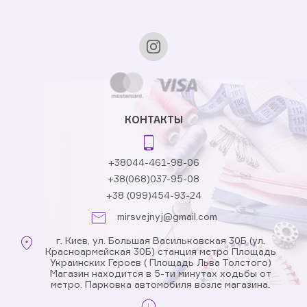
КОНТАКТЫ
+38044-461-98-06
+38(068)037-95-08
+38 (099)454-93-24
mirsvejnyj@gmail.com
г. Киев, ул. Большая Васильковская 30Б (ул.
Красноармейская 30Б) станция метро Площадь
Украинских Героев ( Площадь Льва Толстого)
Магазин находится в 5-ти минутах ходьбы от
метро. Парковка автомобиля возле магазина.