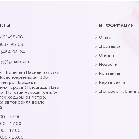
АКТЫ
ИНФОРМАЦИЯ
461-98-06
О нас
)037-95-08
Доставка
9)454-93-24
Оплата
nyj@gmail.com
Новости
, ул. Большая Васильковская
Контакты
. Красноармейская 30Б)
я метро Площадь
Карта сайта
ких Героев ( Площадь Льва
Договор публичн
о) Магазин находится в 5-
тах ходьбы от метро.
а автомобиля возле
а.
00 - 17:00
:00 - 17:00
00 - 17:00
:00 - 16:00