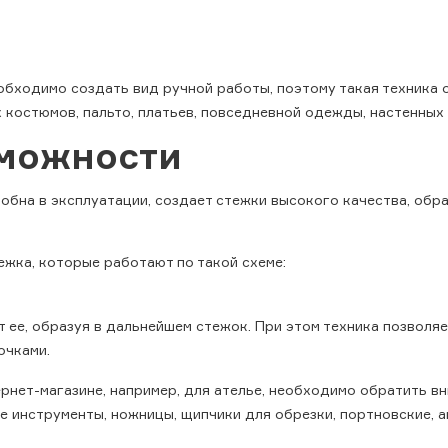
бходимо создать вид ручной работы, поэтому такая техника о
костюмов, пальто, платьев, повседневной одежды, настенных 
можности
обна в эксплуатации, создает стежки высокого качества, обр
жка, которые работают по такой схеме:
е, образуя в дальнейшем стежок. При этом техника позволяет 
очками.
нет-магазине, например, для ателье, необходимо обратить вн
е инструменты, ножницы, щипчики для обрезки, портновские, а