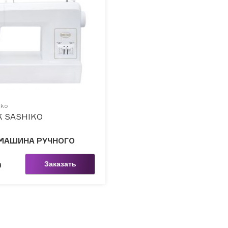
iko
K SASHIKO
МАШИНА РУЧНОГО
Заказать
Н