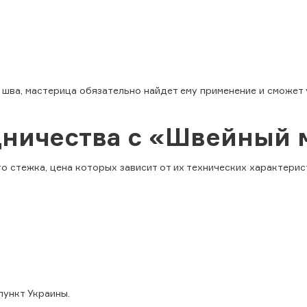
.
д шва, мастерица обязательно найдет ему применение и смож
ничества с «Швейный 
о стежка, цена которых зависит от их технических характерис
пункт Украины.