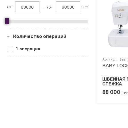
ОТ
ДО
ГРН
АКСЕССУАРЫ
БРЕНДЫ
Количество операций
Акционные товары
1 операция
ВСЕ КАТЕГОРИИ
Артикул:
Sash
BABY LOC
ШВЕЙНАЯ 
СТЕЖКА
88 000
ГР