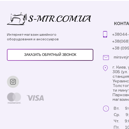
КОНТ
+38044-
Интернет-магазин швейного
оборудования и аксессуаров
+38(068
+38 (09
ЗАКАЗАТЬ ОБРАТНЫЙ ЗВОНОК
mirsvej
г. Киев
30Б (ул
станци
Украинс
Толстог
ти мину
Парковк
магазин
Вт.
9:
Ср.
9
Чт.
9:
Пт.
10