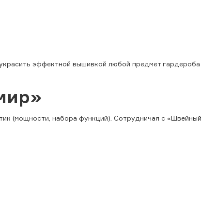
ет украсить эффектной вышивкой любой предмет гардероба
мир»
тик (мощности, набора функций). Сотрудничая с «Швейный