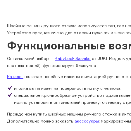
Швейные машины ручного стежка используются там, где нео
Устройство предназначено для отделки мужских и женских 
Функциональные воз
Оптимальный выбор —
BabyLock Sashiko
от JUKI. Модель уд
плотных тканей), функционирует бесшумно.
Каталог
включает швейные машины с имитацией ручного сте
иголка вытягивает на поверхность нитку с челнока;
специальное крючкообразное устройство подхватывает е
можно установить оптимальный промежуток между стр
Прежде чем купить швейные машины ручного стежка в интер
Дополнительно можно заказать
аксессуары
: маркировочны