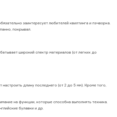
бязательно заинтересует любителей квилтинга и пэчворка.
панно, покрывал.
абатывает широкий спектр материалов (от легких до
настроить длину последнего (от 2 до 5 мм). Кроме того,
имание на функции, которые способна выполнять техника.
нглийские булавки и др.