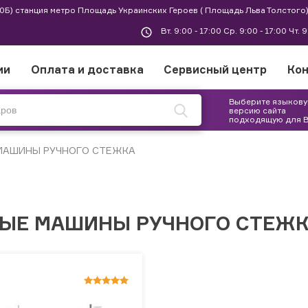
 30Б) станция метро Площадь Украинских Героев ( Площадь Льва Толстого)
Вт. 9:00 - 17:00 Ср. 9:00 - 17:00 Чт. 
ии
Оплата и доставка
Сервисный центр
Ко
Выберите языков
версию сайта
подходящую для 
МАШИНЫ РУЧНОГО СТЕЖКА
ЫЕ МАШИНЫ РУЧНОГО СТЕЖ