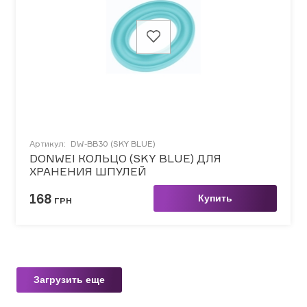
Артикул:
DW-BB30 (SKY BLUE)
DONWEI КОЛЬЦО (SKY BLUE) ДЛЯ
ХРАНЕНИЯ ШПУЛЕЙ
168
Купить
ГРН
Загрузить еще