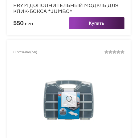
PRYM ДОПОЛНИТЕЛЬНЫЙ МОДУЛЬ ДЛЯ
КЛИК-БОКСА *JUMBO*
550
Купить
ГРН
0
отзыва(ов)