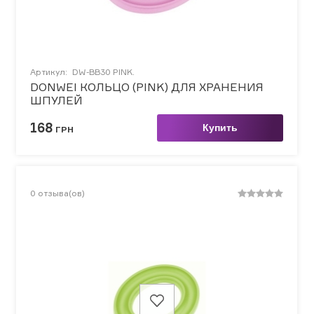
Артикул:
DW-BB30 PINK.
DONWEI КОЛЬЦО (PINK) ДЛЯ ХРАНЕНИЯ
ШПУЛЕЙ
168
Купить
ГРН
0
отзыва(ов)