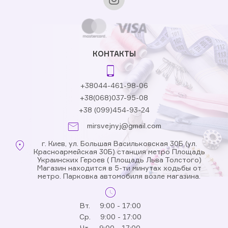
КОНТАКТЫ
+38044-461-98-06
+38(068)037-95-08
+38 (099)454-93-24
mirsvejnyj@gmail.com
г. Киев, ул. Большая Васильковская 30Б (ул.
Красноармейская 30Б) станция метро Площадь
Украинских Героев ( Площадь Льва Толстого)
Магазин находится в 5-ти минутах ходьбы от
метро. Парковка автомобиля возле магазина.
Вт.
9:00 - 17:00
Ср.
9:00 - 17:00
Чт.
9:00 - 17:00