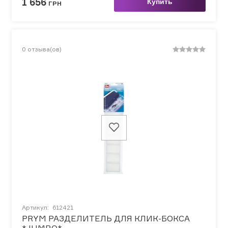
1 656
Купить
ГРН
0
отзыва(ов)
Артикул:
612421
PRYM РАЗДЕЛИТЕЛЬ ДЛЯ КЛИК-БОКСА
*JUMBO*