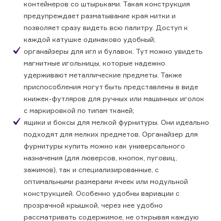
контейнеров со штырьками. Такая конструкция
предупреждает разматывание края нитки и
позволяет сразу видеть всю палитру. Доступ к
каждой катушке одинаково удобный;
органайзеры для игл и булавок. Тут можно увидеть
магнитные игольницы, которые надежно
удерживают металлические предметы. Также
приспособления могут быть представлены в виде
книжек-футляров для ручных или машинных иголок
с маркировкой по типам тканей;
ящики и боксы для мелкой фурнитуры. Они идеально
подходят для мелких предметов. Органайзер для
фурнитуры купить можно как универсального
назначения (для люверсов, кнопок, пуговиц,
зажимов), так и специализированные, с
оптимальными размерами ячеек или модульной
конструкцией. Особенно удобны вариации с
прозрачной крышкой, через нее удобно
рассматривать содержимое, не открывая каждую