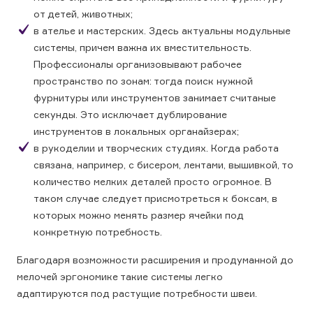
от детей, животных;
в ателье и мастерских. Здесь актуальны модульные
системы, причем важна их вместительность.
Профессионалы организовывают рабочее
пространство по зонам: тогда поиск нужной
фурнитуры или инструментов занимает считаные
секунды. Это исключает дублирование
инструментов в локальных органайзерах;
в рукоделии и творческих студиях. Когда работа
связана, например, с бисером, лентами, вышивкой, то
количество мелких деталей просто огромное. В
таком случае следует присмотреться к боксам, в
которых можно менять размер ячейки под
конкретную потребность.
Благодаря возможности расширения и продуманной до
мелочей эргономике такие системы легко
адаптируются под растущие потребности швеи.