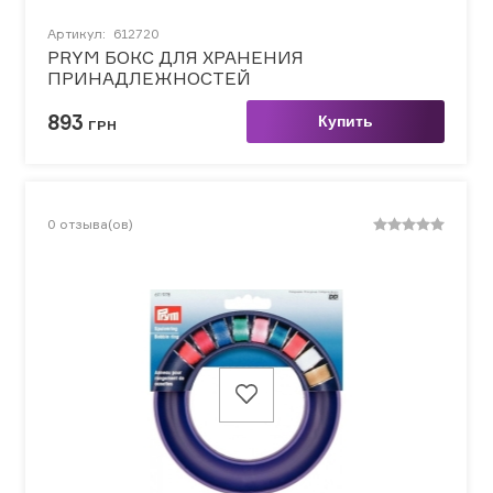
Артикул:
612720
PRYM БОКС ДЛЯ ХРАНЕНИЯ
ПРИНАДЛЕЖНОСТЕЙ
893
Купить
ГРН
0
отзыва(ов)