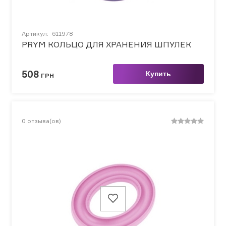
Артикул:
611978
PRYM КОЛЬЦО ДЛЯ ХРАНЕНИЯ ШПУЛЕК
508
Купить
ГРН
0
отзыва(ов)