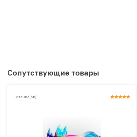
Сопутствующие товары
1
отзыва(ов)