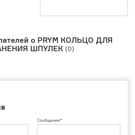
пателей о PRYM КОЛЬЦО ДЛЯ
АНЕНИЯ ШПУЛЕК
(0)
ыв
Сообщение*