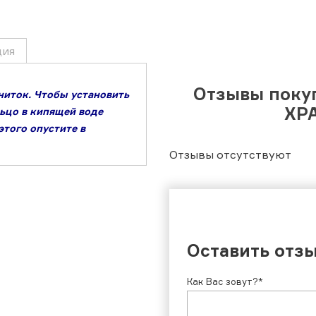
ция
Отзывы поку
ниток. Чтобы установить
ХР
ьцо в кипящей воде
этого опустите в
Отзывы отсутствуют
Оставить отз
Как Вас зовут?*