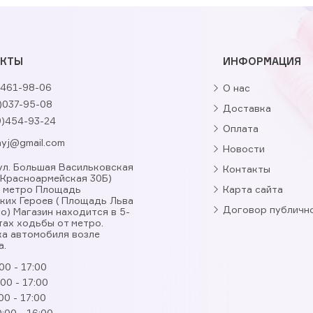
АКТЫ
ИНФОРМАЦИЯ
461-98-06
О нас
)037-95-08
Доставка
9)454-93-24
Оплата
nyj@gmail.com
Новости
, ул. Большая Васильковская
Контакты
. Красноармейская 30Б)
я метро Площадь
Карта сайта
ких Героев ( Площадь Льва
Договор публичн
о) Магазин находится в 5-
тах ходьбы от метро.
а автомобиля возле
а.
00 - 17:00
:00 - 17:00
00 - 17:00
:00 - 16:00