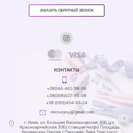
ЗАКАЗАТЬ ОБРАТНЫЙ ЗВОНОК
КОНТАКТЫ
+38044-461-98-06
+38(068)037-95-08
+38 (099)454-93-24
mirsvejnyj@gmail.com
г. Киев, ул. Большая Васильковская 30Б (ул.
Красноармейская 30Б) станция метро Площадь
Украинских Героев ( Площадь Льва Толстого)