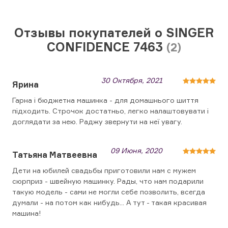
Отзывы покупателей о SINGER
CONFIDENCE 7463
(2)
30 Октября, 2021
Ярина
Гарна і бюджетна машинка - для домашнього шиття
підходить. Строчок достатньо, легко налаштовувати і
доглядати за нею. Раджу звернути на неї увагу.
09 Июня, 2020
Татьяна Матвеевна
Дети на юбилей свадьбы приготовили нам с мужем
сюрприз - швейную машинку. Рады, что нам подарили
такую модель - сами не могли себе позволить, всегда
думали - на потом как нибудь... А тут - такая красивая
машина!