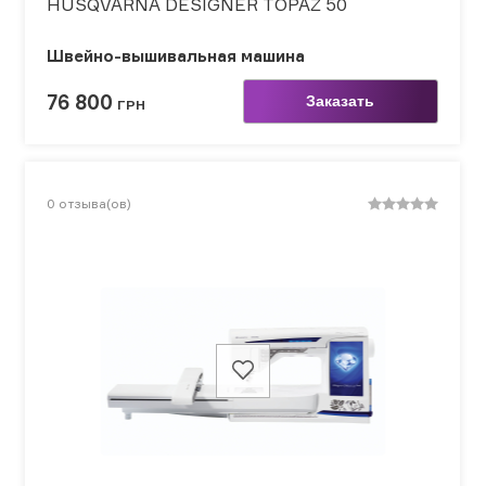
HUSQVARNA DESIGNER TOPAZ 50
Швейно-вышивальная машина
76 800
Заказать
ГРН
0
отзыва(ов)