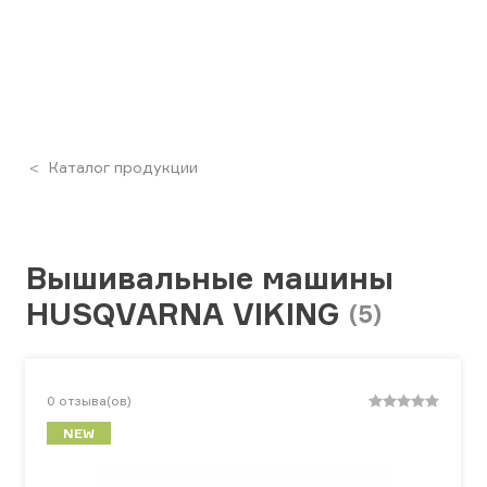
Каталог продукции
Вышивальные машины
HUSQVARNA VIKING
(5)
0
отзыва(ов)
NEW