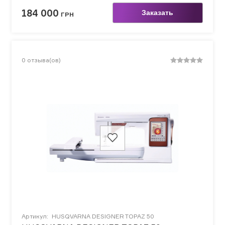
184 000
Заказать
ГРН
0
отзыва(ов)
Артикул:
HUSQVARNA DESIGNER TOPAZ 50