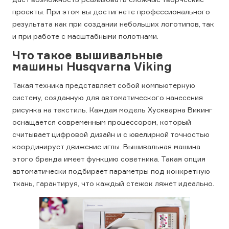
проекты. При этом вы достигнете профессионального
результата как при создании небольших логотипов, так
и при работе с масштабными полотнами.
Что такое вышивальные
машины Husqvarna Viking
Такая техника представляет собой компьютерную
систему, созданную для автоматического нанесения
рисунка на текстиль. Каждая модель Хускварна Викинг
оснащается современным процессором, который
считывает цифровой дизайн и с ювелирной точностью
координирует движение иглы. Вышивальная машина
этого бренда имеет функцию советника. Такая опция
автоматически подбирает параметры под конкретную
ткань, гарантируя, что каждый стежок ляжет идеально.