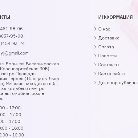
АКТЫ
ИНФОРМАЦИЯ
461-98-06
О нас
)037-95-08
Доставка
9)454-93-24
Оплата
nyj@gmail.com
Новости
, ул. Большая Васильковская
Контакты
. Красноармейская 30Б)
я метро Площадь
Карта сайта
ких Героев ( Площадь Льва
Договор публичн
о) Магазин находится в 5-
тах ходьбы от метро.
а автомобиля возле
а.
00 - 17:00
:00 - 17:00
00 - 17:00
:00 - 16:00
0:00 - 16:00