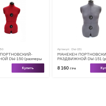
50
Артикул:
DW-151
 ПОРТНОВСКИЙ-
МАНЕКЕН ПОРТНОВСКИ
ОЙ DW-150 (размеры
РАЗДВИЖНОЙ DW-151 (р
50-58)
8 160
Купить
Ку
ГРН