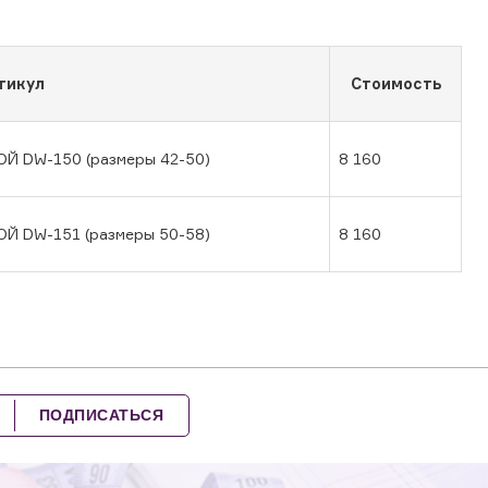
тикул
Стоимость
DW-150 (размеры 42-50)
8 160
DW-151 (размеры 50-58)
8 160
ПОДПИСАТЬСЯ