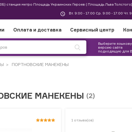
 30Б) станция метро Площадь Украинских Героев ( Площадь Льва Толстого)
Вт. 9:00 - 17:00 Ср. 9:00 - 17:00 Чт. 
ии
Оплата и доставка
Сервисный центр
Ко
Выберите языков
версию сайта
подходящую для 
РЫ
ПОРТНОВСКИЕ МАНЕКЕНЫ
ОВСКИЕ МАНЕКЕНЫ
(2)
1
отзыва(ов)