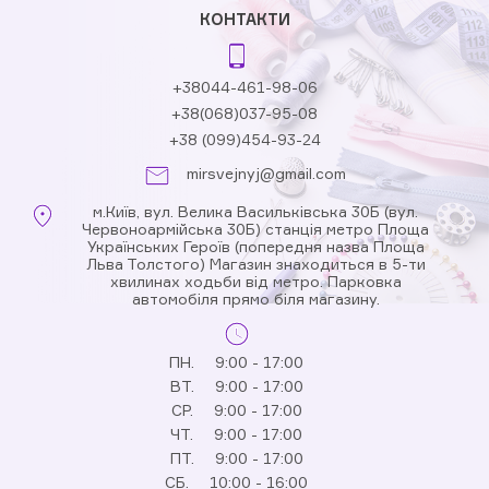
КОНТАКТИ
+38044-461-98-06
+38(068)037-95-08
+38 (099)454-93-24
mirsvejnyj@gmail.com
м.Київ, вул. Велика Васильківська 30Б (вул.
Червоноармійська 30Б) станція метро Площа
Українських Героїв (попередня назва Площа
Льва Толстого) Магазин знаходиться в 5-ти
хвилинах ходьби від метро. Парковка
автомобіля прямо біля магазину.
ПН.
9:00 - 17:00
ВТ.
9:00 - 17:00
СР.
9:00 - 17:00
ЧТ.
9:00 - 17:00
ПТ.
9:00 - 17:00
СБ.
10:00 - 16:00