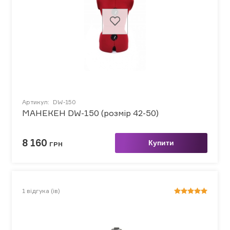
Артикул:
DW-150
МАНЕКЕН DW-150 (розмір 42-50)
8 160
Купити
ГРН
1
відгука (ів)