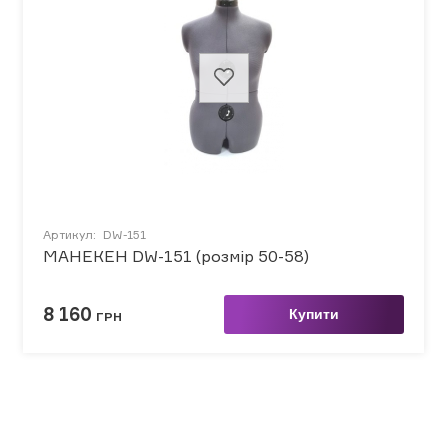
Артикул:
DW-151
МАНЕКЕН DW-151 (розмір 50-58)
8 160
Купити
ГРН