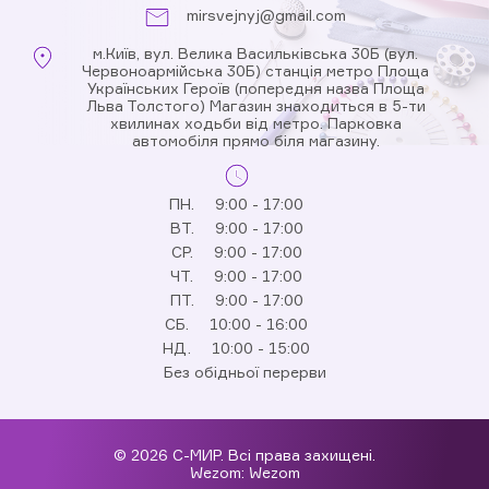
mirsvejnyj@gmail.com
м.Київ, вул. Велика Васильківська 30Б (вул.
Червоноармійська 30Б) станція метро Площа
Українських Героїв (попередня назва Площа
Льва Толстого) Магазин знаходиться в 5-ти
хвилинах ходьби від метро. Парковка
автомобіля прямо біля магазину.
ПН.
9:00 - 17:00
ВТ.
9:00 - 17:00
СР.
9:00 - 17:00
ЧТ.
9:00 - 17:00
ПТ.
9:00 - 17:00
СБ.
10:00 - 16:00
НД.
10:00 - 15:00
Без обідньої перерви
© 2026 С-МИР. Всі права захищені.
Wezom:
Wezom