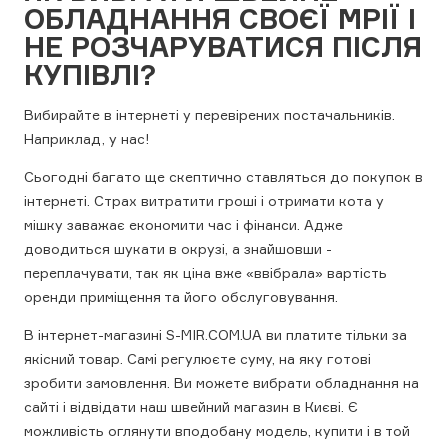
ОБЛАДНАННЯ СВОЄЇ МРІЇ І
НЕ РОЗЧАРУВАТИСЯ ПІСЛЯ
КУПІВЛІ?
Вибирайте в інтернеті у перевірених постачальників.
Наприклад, у нас!
Сьогодні багато ще скептично ставляться до покупок в
інтернеті. Страх витратити гроші і отримати кота у
мішку заважає економити час і фінанси. Адже
доводиться шукати в окрузі, а знайшовши -
переплачувати, так як ціна вже «ввібрала» вартість
оренди приміщення та його обслуговування.
В інтернет-магазині S-MIR.COM.UA ви платите тільки за
якісний товар. Самі регулюєте суму, на яку готові
зробити замовлення. Ви можете вибрати обладнання на
сайті і відвідати наш швейний магазин в Києві. Є
можливість оглянути вподобану модель, купити і в той