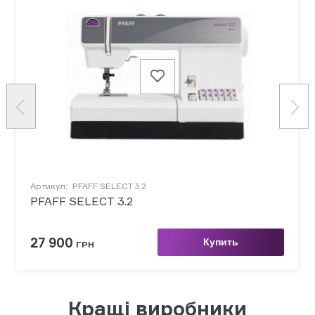
Артикул:
PFAFF SELECT 3.2
PFAFF SELECT 3.2
27 900
Купить
ГРН
Кращі виробники