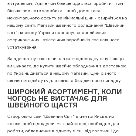
актуальним. Адже чим більше вдасться зробити - тим
більше зможете заробити. І щоб домогтися
максимального ефекту за мінімальні ціни - озирніться на
нашому сайті. Магазин швейного обладнання "Швейний
світ" на ринку України пропонує європейських,
американських і азіатських виробників спеціального
устаткування.
За адекватну якість ви платите відповідну ціну. І якщо
ви шукаєте, де купити швейне обладнання з доставкою
по Україні, дивіться в нашому магазині. Ціни різного
сегмента підійдуть для самого бюджетного випадку.
ШИРОКИЙ АСОРТИМЕНТ, КОЛИ
ЧОГОСЬ НЕ ВИСТАЧАЄ ДЛЯ
ШВЕЙНОГО ЩАСТЯ
Створюючи свій "Швейний Світ" в центрі Києва, ми
хотіли, щоб відвідувач міг знайти все, необхідне для
роботи, обладнання в одному місці: від голочки і до