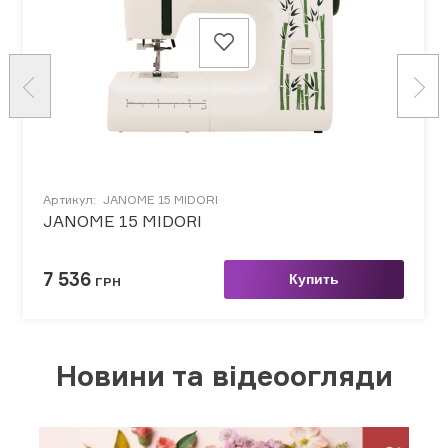
Артикул:
JANOME 15 MIDORI
JANOME 15 MIDORI
7 536
Купить
ГРН
Новини та відеоогляди