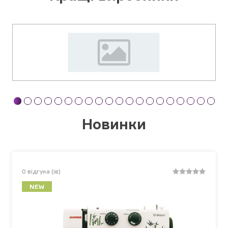
Новинки
0
відгука (ів)
NEW