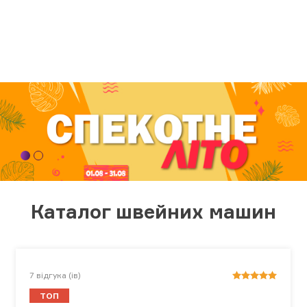
Каталог швейних машин
7
відгука (ів)
ТОП