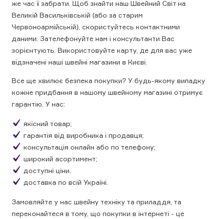
же час її забрати. Щоб знайти наш Швейний Світ на
Великій Васильківській (або за старим
Червоноармійській), скористуйтесь контактними
даними. Зателефонуйте нам і консультанти Вас
зорієнтують. Використовуйте карту, де для вас уже
відзначені наші швейні магазини в Києві.
Все ще хвилює безпека покупки? У будь-якому випадку
кожне придбання в нашому швейному магазині отримує
гарантію. У нас:
якісний товар;
гарантія від виробника і продавця;
консультація онлайн або по телефону;
широкий асортимент;
доступні ціни.
доставка по всій Україні.
Замовляйте у нас швейну техніку та приладдя, та
переконайтеся в тому, що покупки в інтернеті - це