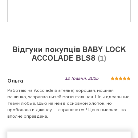
Відгуки покупців BABY LOCK
ACCOLADE BLS8
(1)
12 Травня, 2025
Ольга
Работаю на Accolade в ателье) хорошая, мощная
машинка, заправка нитей моментальная. Швы идеальные,
ткани любые. Шью на ней в основном хлопок, но
пробовала и джинсу — справляется! Цена высокая, но
вполне оправдана.