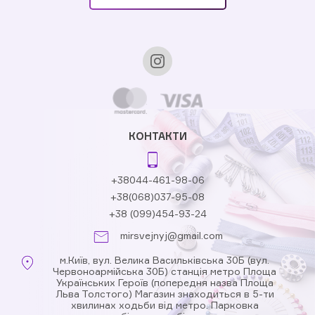
КОНТАКТИ
+38044-461-98-06
+38(068)037-95-08
+38 (099)454-93-24
mirsvejnyj@gmail.com
м.Київ, вул. Велика Васильківська 30Б (вул.
Червоноармійська 30Б) станція метро Площа
Українських Героїв (попередня назва Площа
Льва Толстого) Магазин знаходиться в 5-ти
хвилинах ходьби від метро. Парковка