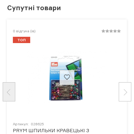
Супутні товари
0
відгука (ів)
ТОП
Артикул:
028625
PRYM ШПИЛЬКИ КРАВЕЦЬКІ З