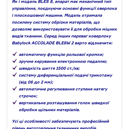
Як і модель BLES 8, апарат має механічний тип
управління, поєднуючи основні функції оверлока
і плоскошовної машини. Модель отримала
посилену систему обрізки матеріалів, що
дозволяє використовувати її для обробки міцних
видів тканини. Серед інших переваг коверлоку
Babylock ACCOLADE BLE8W 2 варто відзначити:
автоматичну функцію рольової кромки;
зручне керування електронною педаллю;
швидкість шиття 1500 ст./хв;
систему диференціальної подачі трикотажу
(від 06 до 2 мм);
автоматичне регулювання ступеня натягу
строчок;
вертикальне розташування голок швидкої
обробки щільних матеріалів.
Усі ці особливості забезпечують професійний
рівень виготовлення тканинних виробів.