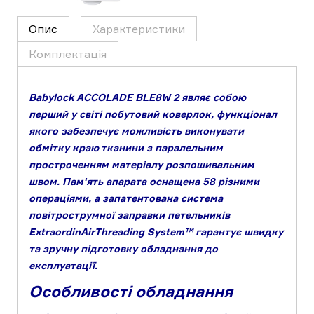
Опис
Характеристики
Комплектація
Babylock ACCOLADE BLE8W 2 являє собою
перший у світі побутовий коверлок, функціонал
якого забезпечує можливість виконувати
обмітку краю тканини з паралельним
простроченням матеріалу розпошивальним
швом. Пам'ять апарата оснащена 58 різними
операціями, а запатентована система
повітрострумної заправки петельників
ExtraordinAirThreading System™ гарантує швидку
та зручну підготовку обладнання до
експлуатації.
Особливості обладнання