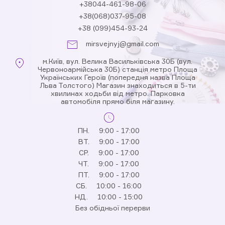
+38044-461-98-06
+38(068)037-95-08
+38 (099)454-93-24
mirsvejnyj@gmail.com
м.Київ, вул. Велика Васильківська 30Б (вул.
Червоноармійська 30Б) станція метро Площа
Українських Героїв (попередня назва Площа
Льва Толстого) Магазин знаходиться в 5-ти
хвилинах ходьби від метро. Парковка
автомобіля прямо біля магазину.
ПН.
9:00 - 17:00
ВТ.
9:00 - 17:00
СР.
9:00 - 17:00
ЧТ.
9:00 - 17:00
ПТ.
9:00 - 17:00
СБ.
10:00 - 16:00
НД.
10:00 - 15:00
Без обідньої перерви