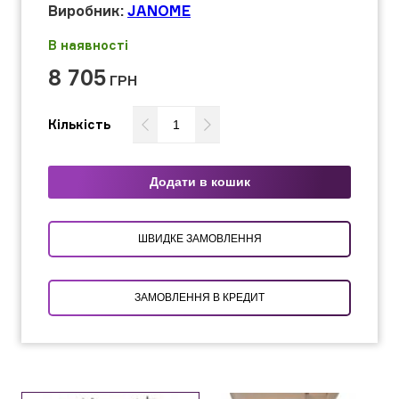
Виробник:
JANOME
В наявності
8 705
ГРН
Кількість
Додати в кошик
ШВИДКЕ ЗАМОВЛЕННЯ
ЗАМОВЛЕННЯ В КРЕДИТ