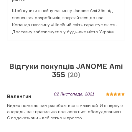
Щоб купити швейну машинку Janome Ami 35s від
японських розробників, звертайтеся до нас.
Команда магазину «Швейний світ» гарантує якість.
Доставку забезпечуємо у будь-яке місто України.
Відгуки покупців JANOME Ami
35S
(20)
02 Листопада, 2021
Валентин
Видео помогло нам разобраться с машиной. И в первую
очередь, как правильно пользоваться оборудованием.
С подсказками - всё легко и просто.