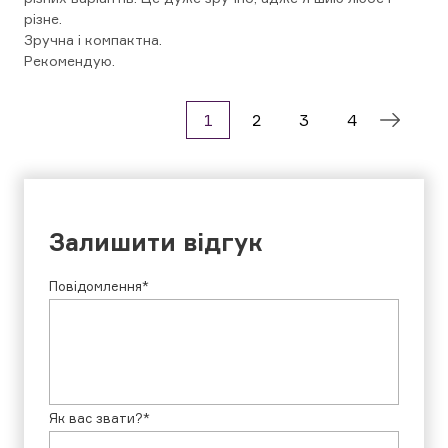
різне.
Зручна і компактна.
Рекомендую.
1
2
3
4
Залишити відгук
Повідомлення*
Як вас звати?*