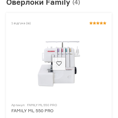
Оверлоки Family
(4)
1
відгука (ів)
Артикул:
FAMILY ML 550 PRO
FAMILY ML 550 PRO