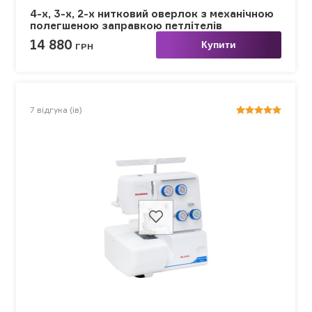
4-х, 3-х, 2-х нитковий оверлок з механічною
полегшеною заправкою петлітелів
14 880
Купити
ГРН
7
відгука (ів)