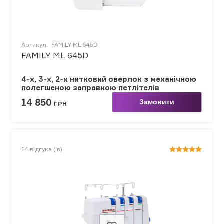
Артикул:
FAMILY ML 645D
FAMILY ML 645D
4-х, 3-х, 2-х нитковий оверлок з механічною
полегшеною заправкою петлітелів
14 850
Замовити
ГРН
14
відгука (ів)