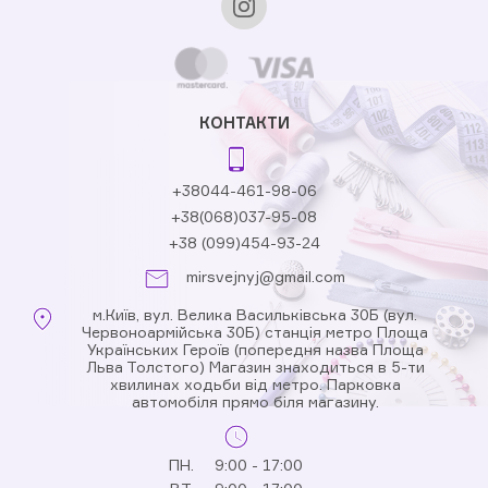
КОНТАКТИ
+38044-461-98-06
+38(068)037-95-08
+38 (099)454-93-24
mirsvejnyj@gmail.com
м.Київ, вул. Велика Васильківська 30Б (вул.
Червоноармійська 30Б) станція метро Площа
Українських Героїв (попередня назва Площа
Льва Толстого) Магазин знаходиться в 5-ти
хвилинах ходьби від метро. Парковка
автомобіля прямо біля магазину.
ПН.
9:00 - 17:00