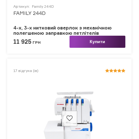
Артикул:
Family 244D
FAMILY 244D
4-х, 3-х нитковий оверлок з механічною
полегшеною заправкою петлітелів
11 925
Купити
ГРН
17
відгука (ів)