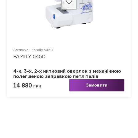
Артикул:
Family 545D
FAMILY 545D
4-х, 3-х, 2-х нитковий оверлок з механічною
полегшеною заправкою петлітелів
14 880
Замовити
ГРН