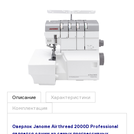
Описание
Характеристики
Комплектация
Оверлок Janome Airthread 2000D Professional
является одним из самых прогрессивных