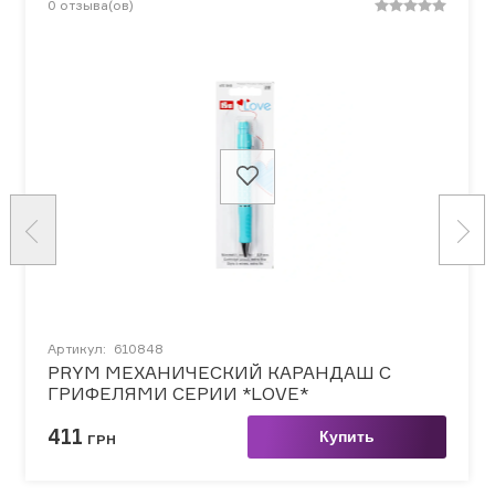
0
отзыва(ов)
Артикул:
610848
PRYM МЕХАНИЧЕСКИЙ КАРАНДАШ С
ГРИФЕЛЯМИ СЕРИИ *LOVE*
411
Купить
ГРН