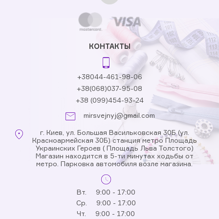
КОНТАКТЫ
+38044-461-98-06
+38(068)037-95-08
+38 (099)454-93-24
mirsvejnyj@gmail.com
г. Киев, ул. Большая Васильковская 30Б (ул.
Красноармейская 30Б) станция метро Площадь
Украинских Героев ( Площадь Льва Толстого)
Магазин находится в 5-ти минутах ходьбы от
метро. Парковка автомобиля возле магазина.
Вт.
9:00 - 17:00
Ср.
9:00 - 17:00
Чт.
9:00 - 17:00