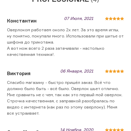
07 Июля, 2021
Константин
Оверлоком работаем около 2х лет. За это время иглы,
ну понятно, покупали много. Использовали при шитье от
шифона до трикотажа.
А вот нож всего 2 раза затачивали - настолько
качественная техника!.
06 Января, 2021
Виктория
Спасибо магазину - быстро пришёл заказ. Всё что
должно было быть - всё было. Оверлок шьет отлично.
Мне сравнить не с чем, так как это первый мой оверлок.
Строчка качественная, с заправкой разобралась по
видео с интернета (как раз по этому оверлоку). Меня
все устраивает.
14 Ноября, 2020