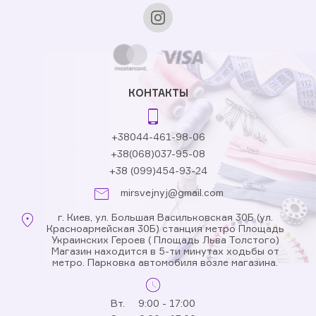
КОНТАКТЫ
+38044-461-98-06
+38(068)037-95-08
+38 (099)454-93-24
mirsvejnyj@gmail.com
г. Киев, ул. Большая Васильковская 30Б (ул.
Красноармейская 30Б) станция метро Площадь
Украинских Героев ( Площадь Льва Толстого)
Магазин находится в 5-ти минутах ходьбы от
метро. Парковка автомобиля возле магазина.
Вт.
9:00 - 17:00