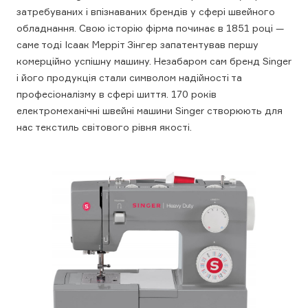
затребуваних і впізнаваних брендів у сфері швейного
обладнання. Свою історію фірма починає в 1851 році —
саме тоді Ісаак Мерріт Зінгер запатентував першу
комерційно успішну машину. Незабаром сам бренд Singer
і його продукція стали символом надійності та
професіоналізму в сфері шиття. 170 років
електромеханічні швейні машини Singer створюють для
нас текстиль світового рівня якості.