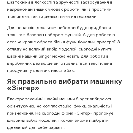
цієї техніки в легкості та зручності застосування в
найрізноманітніших умовах роботи, як із простими
тканинами, так і з делікатними матеріалами.
Для новачків ідеальним вибором буде придбання
техніки з базовим набором функцій. А для роботи в
ательє краще обрати більш функціональні пристрої. З
огляду на великий вибір моделей, сьогодні купити
швейні машини Singer можна навіть для роботи в
виробничих цехах, де виготовляється текстильна
продукція у великих масштабах.
Як правильно вибрати машинку
«Зінгер»
Електромеханічні швейні машини Singer вибирають,
орієнтуючись на комплектацію, функціональність і
призначення. На сьогодні фірма «Зінгер» пропонує
широкий вибір моделей, і кожен зможе підібрати
ідеальний для себе варіант.