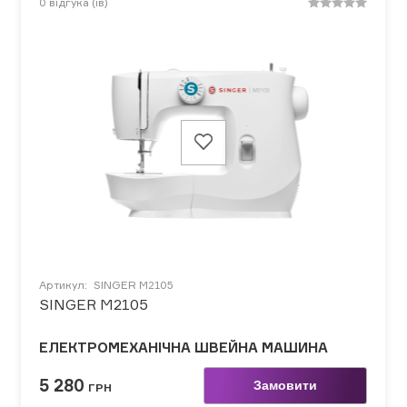
0
відгука (ів)
Артикул:
SINGER M2105
SINGER M2105
ЕЛЕКТРОМЕХАНІЧНА ШВЕЙНА МАШИНА
5 280
Замовити
ГРН