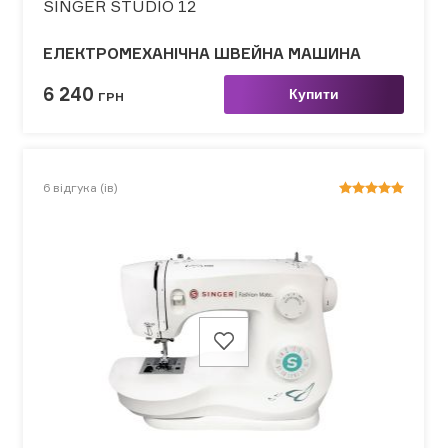
SINGER STUDIO 12
ЕЛЕКТРОМЕХАНІЧНА ШВЕЙНА МАШИНА
6 240
Купити
ГРН
6
відгука (ів)