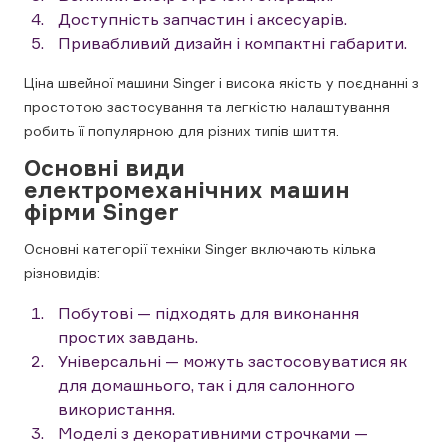
Доступність запчастин і аксесуарів.
Привабливий дизайн і компактні габарити.
Ціна швейної машини Singer і висока якість у поєднанні з
простотою застосування та легкістю налаштування
робить її популярною для різних типів шиття.
Основні види
електромеханічних машин
фірми Singer
Основні категорії техніки Singer включають кілька
різновидів:
Побутові — підходять для виконання
простих завдань.
Універсальні — можуть застосовуватися як
для домашнього, так і для салонного
використання.
Моделі з декоративними строчками —