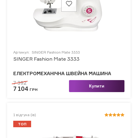
Артикул:
SINGER Fashion Mate 3333
SINGER Fashion Mate 3333
ЕЛЕКТРОМЕХАНІЧНА ШВЕЙНА МАШИНА
7 392
Купити
7 104
ГРН
1
відгука (ів)
ТОП