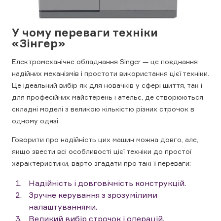
У чому переваги техніки
«Зінгер»
Електромеханічне обладнання Singer — це поєднання
надійних механізмів і простоти використання цієї техніки.
Це ідеальний вибір як для новачків у сфері шиття, так і
для професійних майстерень і ательє, де створюються
складні моделі з великою кількістю різних строчок в
одному одязі.
Говорити про надійність цих машин можна довго, але,
якщо звести всі особливості цієї техніки до простої
характеристики, варто згадати про такі її переваги:
Надійність і довговічність конструкцій.
Зручне керування з зрозумілими
налаштуваннями.
Великий вибір строчок і операцій.