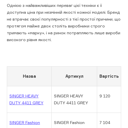
Однією з найважливіших переваг цієї техніки є її
доступна ціна при незмінній якості кожної моделі. Бренд
не втрачає своєї популярності з тієї простої причини, що
протягом майже двох століть виробники строго
тримають «марку», і на ринок потрапляють лише вироби
високого рівня якості.
Назва
Артикул
Вартість
SINGER HEAVY
SINGER HEAVY
9 120
DUTY 4411 GREY
DUTY 4411 GREY
SINGER Fashion
SINGER Fashion
7 104