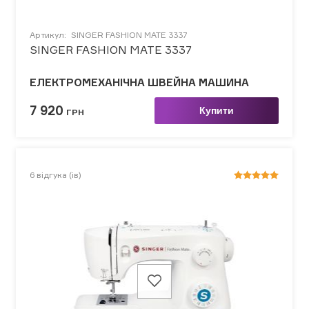
Артикул:
SINGER FASHION MATE 3337
SINGER FASHION MATE 3337
ЕЛЕКТРОМЕХАНІЧНА ШВЕЙНА МАШИНА
7 920
Купити
ГРН
6
відгука (ів)