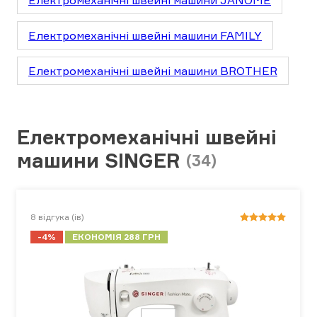
Електромеханічні швейні машини JANOME
Електромеханічні швейні машини FAMILY
Електромеханічні швейні машини BROTHER
Електромеханічні швейні
машини SINGER
(34)
8
відгука (ів)
-4%
ЕКОНОМІЯ 288 ГРН