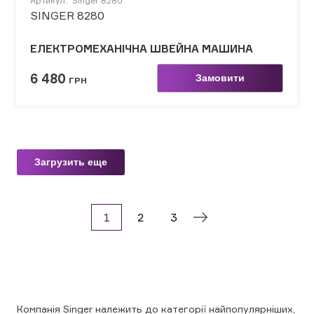
Артикул:
Singer 8280
SINGER 8280
ЕЛЕКТРОМЕХАНІЧНА ШВЕЙНА МАШИНА
6 480
Замовити
ГРН
Загрузить еще
1
2
3
Компанія Singer належить до категорії найпопулярніших,