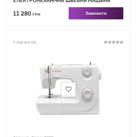
ЕЛЕКТРОМЕХАНІЧНА ШВЕЙНА МАШИНА
11 280
Замовити
ГРН
0
відгука (ів)