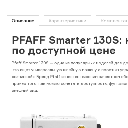
Описание
Характеристики
Комплекта
PFAFF Smarter 130S: 
по доступной цене
Pfaff Smarter 130S — одна из популярных моделей для д
кто ищет универсальную швейную машину с простым упр
«начинкой». Бренд Pfaff известен высоким качеством сбо
пример того, как можно сочетать доступность, функцио
внешний вид.