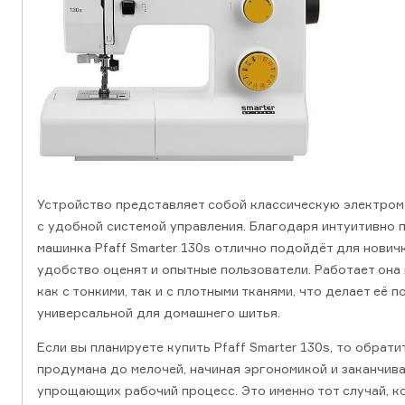
Устройство представляет собой классическую электро
с удобной системой управления. Благодаря интуитивно 
машинка Pfaff Smarter 130s отлично подойдёт для новичк
удобство оценят и опытные пользователи. Работает она 
как с тонкими, так и с плотными тканями, что делает её 
универсальной для домашнего шитья.
Если вы планируете купить Pfaff Smarter 130s, то обрати
продумана до мелочей, начиная эргономикой и заканчив
упрощающих рабочий процесс. Это именно тот случай, к