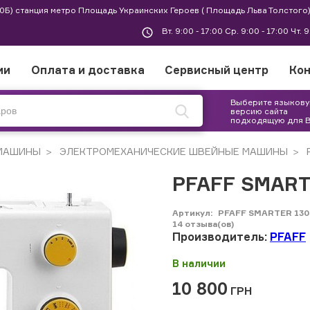
 30Б) станция метро Площадь Украинских Героев ( Площадь Льва Толстого)
Вт. 9:00 - 17:00 Ср. 9:00 - 17:00 Чт. 
ии
Оплата и доставка
Сервисный центр
Ко
Выберите языков
версию сайта
подходящую для 
МАШИНЫ
ЭЛЕКТРОМЕХАНИЧЕСКИЕ ШВЕЙНЫЕ МАШИНЫ
P
PFAFF SMART
Артикул:
PFAFF SMARTER 130
14
отзыва(ов)
Производитель:
PFAFF
В наличии
10 800
ГРН