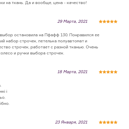
и на ткань. Да и вообще, цена - качество!
29 Марта, 2021
 выбор остановила на Пфафф 130. Понравился ее
ий набор строчек, петелька полуавтомат и
ство строчек, работает с разной тканью. Очень
олесо и ручки выбора строчек.
18 Марта, 2021
.
кі і
ьо.
ібно.
23 Января, 2021