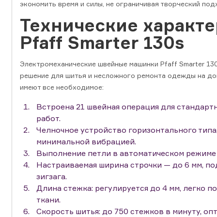
экономить время и силы, не ограничивая творческий под
Технические характ
Pfaff Smarter 130s
Электромеханические швейные машинки Pfaff Smarter 13
решение для шитья и несложного ремонта одежды на до
имеют все необходимое:
Встроена 21 швейная операция для стандарт
работ.
Челночное устройство горизонтального типа
минимальной вибрацией.
Выполнение петли в автоматическом режиме 
Настраиваемая ширина строчки — до 6 мм, по
зигзага.
Длина стежка: регулируется до 4 мм, легко п
ткани.
Скорость шитья: до 750 стежков в минуту, оп