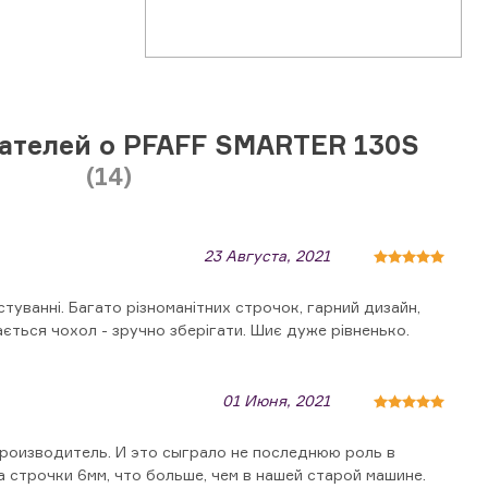
ателей о PFAFF SMARTER 130S
(14)
23 Августа, 2021
уванні. Багато різноманітних строчок, гарний дизайн,
ється чохол - зручно зберігати. Шиє дуже рівненько.
01 Июня, 2021
производитель. И это сыграло не последнюю роль в
 строчки 6мм, что больше, чем в нашей старой машине.