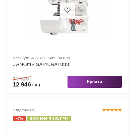
Артикул:
JANOME Samurai 888
JANOME SAMURAI 888
13 920
Купити
12 946
ГРН
2
відгука (ів)
-7%
ЕКОНОМІЯ 601 ГРН