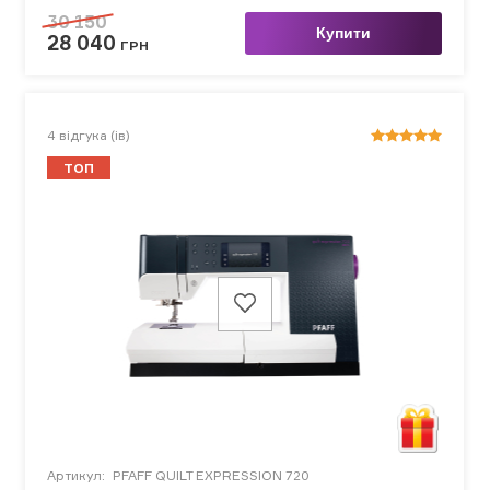
30 150
Купити
28 040
ГРН
4
відгука (ів)
ТОП
Артикул:
PFAFF QUILT EXPRESSION 720