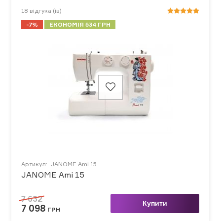
18
відгука (ів)
-7%
ЕКОНОМІЯ 534 ГРН
Артикул:
JANOME Ami 15
JANOME Ami 15
7 632
Купити
7 098
ГРН