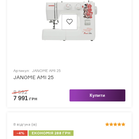
Артикул:
JANOME AMI 25
JANOME AMI 25
8 592
Купити
7 991
ГРН
8
відгука (ів)
-4%
ЕКОНОМІЯ 288 ГРН