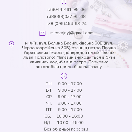
+38044-461-98-06
+38(068)037-95-08
+38 (099)454-93-24
mirsvejnyj@gmail.com
м.Київ, вул. Велика Васильківська 30Б (вул.
Червоноармійська 30Б) станція метро Площа
Українських Героїв (попередня назва Площа
Льва Толстого) Магазин знаходиться в 5-ти
хвилинах ходьби від метро. Парковка
автомобіля прямо біля магазину.
ПН.
9:00 - 17:00
ВТ.
9:00 - 17:00
СР.
9:00 - 17:00
ЧТ.
9:00 - 17:00
ПТ.
9:00 - 17:00
СБ.
10:00 - 16:00
НД.
10:00 - 15:00
Без обідньої перерви