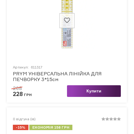
Артикул:
611317
PRYM УНІВЕРСАЛЬНА ЛІНІЙКА ДЛЯ
ПЕЧВОРКУ 3*15см
268
Купити
228
ГРН
0
відгука (ів)
-15%
ЕКОНОМІЯ 158 ГРН