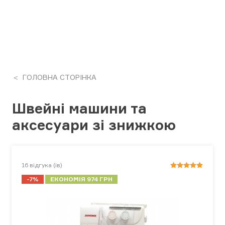
ГОЛОВНА СТОРІНКА
Швейні машини та
аксесуари зі знижкою
16
відгука (ів)
-7%
ЕКОНОМІЯ 974 ГРН