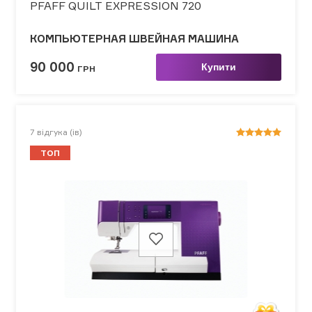
PFAFF QUILT EXPRESSION 720
КОМПЬЮТЕРНАЯ ШВЕЙНАЯ МАШИНА
90 000
Купити
ГРН
7
відгука (ів)
ТОП