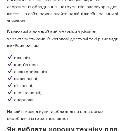
асортимент обладнання, інструментів, аксесуарів для
шиття. На сайті можна знайти надійні швейні машини зі
знижкою.
В магазині є великий вибір техніки з різними
характеристиками. В каталозі доступні такі різновиди
швейних машин:
механічні;
комп'ютерні;
електромеханічні;
вишивальні;
в'язальні;
плоскошовні;
оверлоки.
На сайті можна купити обладнання від відомих
виробників із гарантією якості.
Як вибрати хорошу техніку для