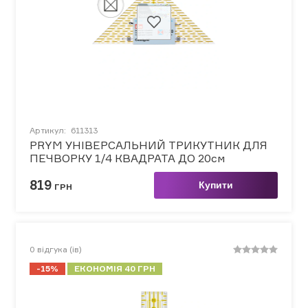
Артикул:
611313
PRYM УНІВЕРСАЛЬНИЙ ТРИКУТНИК ДЛЯ
ПЕЧВОРКУ 1/4 КВАДРАТА ДО 20см
819
Купити
ГРН
0
відгука (ів)
-15%
ЕКОНОМІЯ 40 ГРН