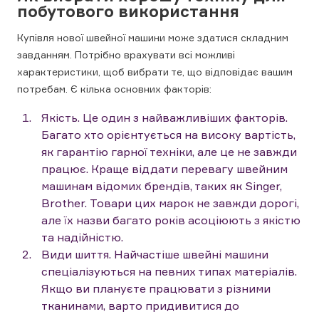
побутового використання
Купівля нової швейної машини може здатися складним
завданням. Потрібно врахувати всі можливі
характеристики, щоб вибрати те, що відповідає вашим
потребам. Є кілька основних факторів:
Якість. Це один з найважливіших факторів.
Багато хто орієнтується на високу вартість,
як гарантію гарної техніки, але це не завжди
працює. Краще віддати перевагу швейним
машинам відомих брендів, таких як Singer,
Brother. Товари цих марок не завжди дорогі,
але їх назви багато років асоціюють з якістю
та надійністю.
Види шиття. Найчастіше швейні машини
спеціалізуються на певних типах матеріалів.
Якщо ви плануєте працювати з різними
тканинами, варто придивитися до