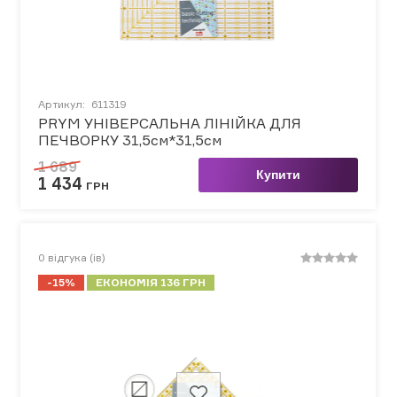
Артикул:
611319
PRYM УНІВЕРСАЛЬНА ЛІНІЙКА ДЛЯ
ПЕЧВОРКУ 31,5см*31,5см
1 689
Купити
1 434
ГРН
0
відгука (ів)
-15%
ЕКОНОМІЯ 136 ГРН