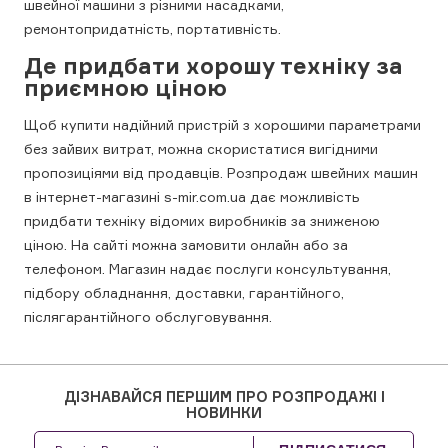
швейної машини з різними насадками,
ремонтопридатність, портативність.
Де придбати хорошу техніку за
приємною ціною
Щоб купити надійний пристрій з хорошими параметрами
без зайвих витрат, можна скористатися вигідними
пропозиціями від продавців. Розпродаж швейних машин
в інтернет-магазині s-mir.com.ua дає можливість
придбати техніку відомих виробників за зниженою
ціною. На сайті можна замовити онлайн або за
телефоном. Магазин надає послуги консультування,
підбору обладнання, доставки, гарантійного,
післягарантійного обслуговування.
ДІЗНАВАЙСЯ ПЕРШИМ ПРО РОЗПРОДАЖІ І
НОВИНКИ