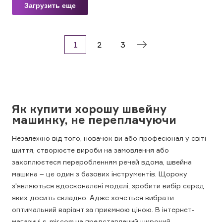
Загрузить еще
1
2
3
Як купити хорошу швейну
машинку, не переплачуючи
Незалежно від того, новачок ви або професіонал у світі
шиття, створюєте вироби на замовлення або
захоплюєтеся переробленням речей вдома, швейна
машина – це один з базових інструментів. Щороку
з'являються вдосконалені моделі, зробити вибір серед
яких досить складно. Адже хочеться вибрати
оптимальний варіант за приємною ціною. В інтернет-
магазині s-mir.com.ua представлений широкий