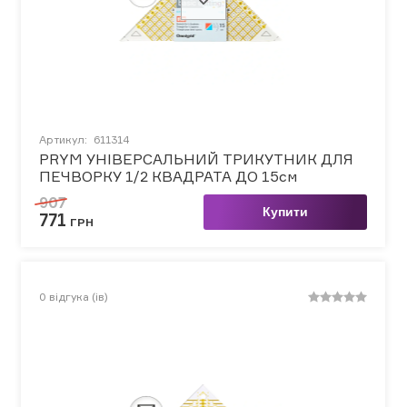
Артикул:
611314
PRYM УНІВЕРСАЛЬНИЙ ТРИКУТНИК ДЛЯ
ПЕЧВОРКУ 1/2 КВАДРАТА ДО 15см
907
Купити
771
ГРН
0
відгука (ів)