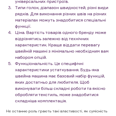
універсальних пристроїв.
Типи голок, діапазон швидкостей, різні види
рядків. Для виконання різних швів на різних
матеріалах можуть знадобитися спеціальні
функції.
Ціна. Вартість товарів одного бренду може
відрізнятись залежно від технічних
характеристик. Краще віддати перевагу
швейній машині з мінімально необхідним вам
набором опцій.
Функціональність. Це специфічні
характеристики устаткування. Будь-яка
швейна машина має базовий набір функцій,
яких достатньо для любителя. Щоб
виконувати більш складні роботи та якісно
обробляти текстиль, може знадобитися
складніша комплектація.
Не останню роль грають такі властивості, як сумісність