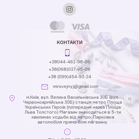
КОНТАКТИ
+38044-461-98-06
+38(068)037-95-08
+38 (099)454-93-24
mirsvejnyj@gmail.com
м.Київ, вул. Велика Васильківська 30Б (вул.
Червоноармійська 30Б) станція метро Площа
Українських Героїв (попередня назва Площа
Льва Толстого) Магазин знаходиться в 5-ти
хвилинах ходьби від метро. Парковка
автомобіля прямо біля магазину.