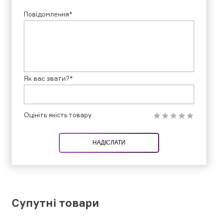
Повідомлення*
Як вас звати?*
Оцініть якість товару
НАДІСЛАТИ
Супутні товари