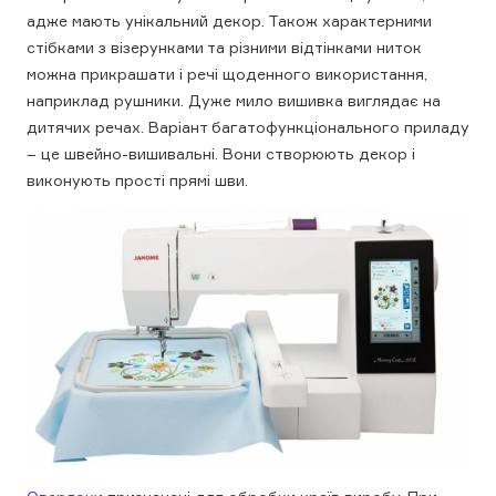
адже мають унікальний декор. Також характерними
стібками з візерунками та різними відтінками ниток
можна прикрашати і речі щоденного використання,
наприклад рушники. Дуже мило вишивка виглядає на
дитячих речах. Варіант багатофункціонального приладу
– це швейно-вишивальні. Вони створюють декор і
виконують прості прямі шви.