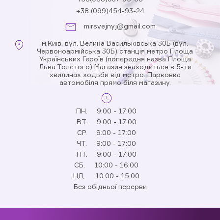
+38 (099)454-93-24
mirsvejnyj@gmail.com
м.Київ, вул. Велика Васильківська 30Б (вул.
Червоноармійська 30Б) станція метро Площа
Українських Героїв (попередня назва Площа
Льва Толстого) Магазин знаходиться в 5-ти
хвилинах ходьби від метро. Парковка
автомобіля прямо біля магазину.
ПН.
9:00 - 17:00
ВТ.
9:00 - 17:00
СР.
9:00 - 17:00
ЧТ.
9:00 - 17:00
ПТ.
9:00 - 17:00
СБ.
10:00 - 16:00
НД.
10:00 - 15:00
Без обідньої перерви