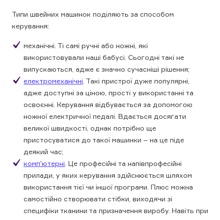
Типи швейних машинок поділяють за способом
керування:
механічні. Ті самі ручні або ножні, які
використовували наші бабусі. Сьогодні такі не
випускаються, адже є значно сучасніші рішення;
електромеханічні
. Такі пристрої дуже популярні,
адже доступні за ціною, прості у використанні та
освоєнні. Керування відбувається за допомогою
ножної електричної педалі. Вдається досягати
великої швидкості, однак потрібно ще
пристосуватися до такої машинки – на це піде
деякий час;
комп'ютерні
. Це професійні та напівпрофесійні
прилади, у яких керування здійснюється шляхом
використання тієї чи іншої програми. Плюс можна
самостійно створювати стібки, виходячи зі
специфіки тканини та призначення виробу. Навіть при