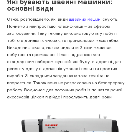
Які бувають швейні машинки:
основні види
Отже, розповідаємо, які види
швейних машин
існують.
Почнемо з найпростішої класифікації – за сферою
застосування. Таку техніку використовують у побуті,
тобто в домашніх умовах, і в промислових масштабах.
Виходячи з цього, можна виділити 2 типи машинок –
побутові та промислові. Перші відрізняються
стандартним набором функцій, які будуть доречні для
ремонту одягу в домашніх умовах і пошиття простих
виробів. Зі складними завданнями така техніка не
впорається. Також вона не розрахована на безперервну
роботу. Водночас для поточних робіт із пошиття речей,
аксесуарів цілком підійде і прослужить довгі роки.