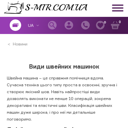
0
0
UA
Новини
Види швейних машинок
Швейна машина – це справжня помічниця вдома.
Сучасна техніка цього типу проста в освоєнні, зручна і
створює якісний шов. Навіть найпростіші види
дозволять виконати не менше 10 операцій, зокрема
декоративні та еластичні шви. Класифікація швейних
машин дуже широка, і про неї ми детальніше
поговоримо.