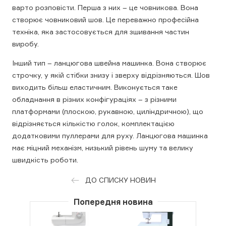
варто розповісти. Перша з них – це човникова. Вона
створює човниковий шов. Це переважно професійна
техніка, яка застосовується для зшивання частин
виробу.
Інший тип – ланцюгова швейна машинка. Вона створює
строчку, у якій стібки знизу і зверху відрізняються. Шов
виходить більш еластичним. Виконується таке
обладнання в різних конфігураціях – з різними
платформами (плоскою, рукавною, циліндричною), що
відрізняється кількістю голок, комплектацією
додатковими пуллерами для руху. Ланцюгова машинка
має міцний механізм, низький рівень шуму та велику
швидкість роботи.
ДО СПИСКУ НОВИН
Попередня новина