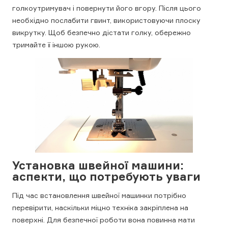
голкоутримувач і повернути його вгору. Після цього
необхідно послабити гвинт, використовуючи плоску
викрутку. Щоб безпечно дістати голку, обережно
тримайте її іншою рукою.
Установка швейної машини:
аспекти, що потребують уваги
Під час встановлення швейної машинки потрібно
перевірити, наскільки міцно техніка закріплена на
поверхні. Для безпечної роботи вона повинна мати