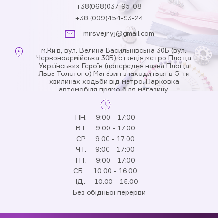
+38(068)037-95-08
+38 (099)454-93-24
mirsvejnyj@gmail.com
м.Київ, вул. Велика Васильківська 30Б (вул.
Червоноармійська 30Б) станція метро Площа
Українських Героїв (попередня назва Площа
Льва Толстого) Магазин знаходиться в 5-ти
хвилинах ходьби від метро. Парковка
автомобіля прямо біля магазину.
ПН.
9:00 - 17:00
ВТ.
9:00 - 17:00
СР.
9:00 - 17:00
ЧТ.
9:00 - 17:00
ПТ.
9:00 - 17:00
СБ.
10:00 - 16:00
НД.
10:00 - 15:00
Без обідньої перерви