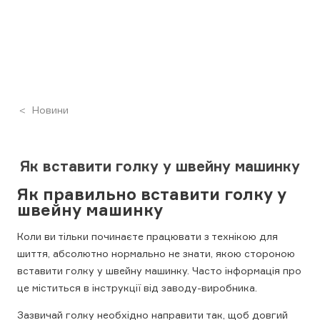
Новини
Як вставити голку у швейну машинку
Як правильно вставити голку у
швейну машинку
Коли ви тільки починаєте працювати з технікою для
шиття, абсолютно нормально не знати, якою стороною
вставити голку у швейну машинку. Часто інформація про
це міститься в інструкції від заводу-виробника.
Зазвичай голку необхідно направити так, щоб довгий