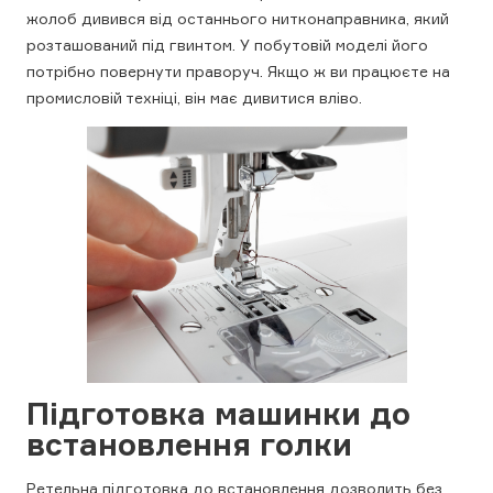
жолоб дивився від останнього нитконаправника, який
розташований під гвинтом. У побутовій моделі його
потрібно повернути праворуч. Якщо ж ви працюєте на
промисловій техніці, він має дивитися вліво.
Підготовка машинки до
встановлення голки
Ретельна підготовка до встановлення дозволить без