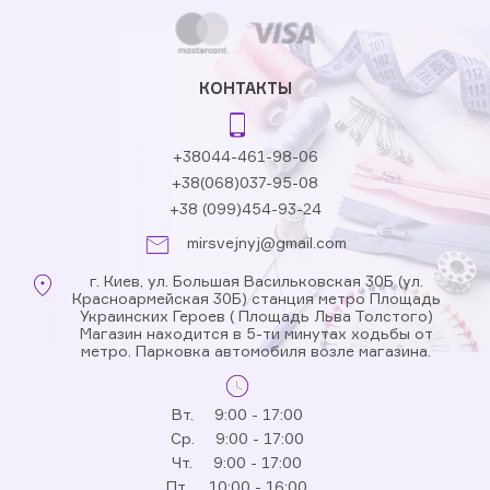
КОНТАКТЫ
+38044-461-98-06
+38(068)037-95-08
+38 (099)454-93-24
mirsvejnyj@gmail.com
г. Киев, ул. Большая Васильковская 30Б (ул.
Красноармейская 30Б) станция метро Площадь
Украинских Героев ( Площадь Льва Толстого)
Магазин находится в 5-ти минутах ходьбы от
метро. Парковка автомобиля возле магазина.
Вт.
9:00 - 17:00
Ср.
9:00 - 17:00
Чт.
9:00 - 17:00
Пт.
10:00 - 16:00