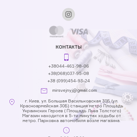
КОНТАКТЫ
+38044-461-98-06
+38(068)037-95-08
+38 (099)454-93-24
mirsvejnyj@gmail.com
г. Киев, ул. Большая Васильковская 30Б (ул.
Красноармейская 30Б) станция метро Площадь
Украинских Героев ( Площадь Льва Толстого)
Магазин находится в 5-ти минутах ходьбы от
метро. Парковка автомобиля возле магазина.