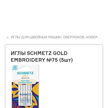
ИГЛЫ ДЛЯ ШВЕЙНЫХ МАШИН, ОВЕРЛОКОВ, КОВЕРЛОКОВ, ПЛОСКОШОВНІХ МАШИН
ИГЛЫ SCHMETZ GOLD
EMBROIDERY №75 (5шт)