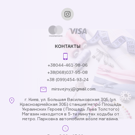
КОНТАКТЫ
+38044-461-98-06
+38(068)037-95-08
+38 (099)454-93-24
mirsvejnyj@gmail.com
г. Киев, ул. Большая Васильковская 30Б (ул.
Красноармейская 30Б) станция метро Площадь
Украинских Героев ( Площадь Льва Толстого)
Магазин находится в 5-ти минутах ходьбы от
метро. Парковка автомобиля возле магазина.