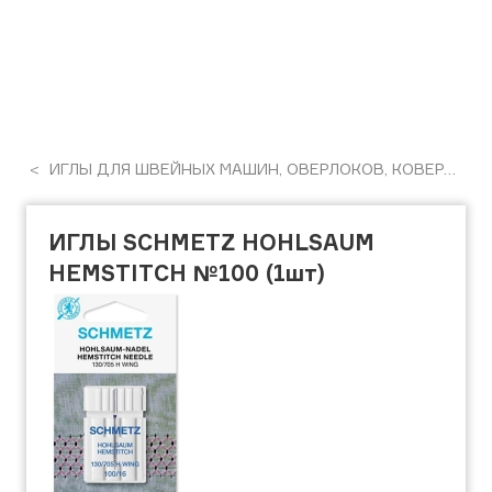
ИГЛЫ ДЛЯ ШВЕЙНЫХ МАШИН, ОВЕРЛОКОВ, КОВЕРЛОКОВ, ПЛОСКОШОВНІХ МАШИН
ИГЛЫ SCHMETZ HOHLSAUM
HEMSTITCH №100 (1шт)