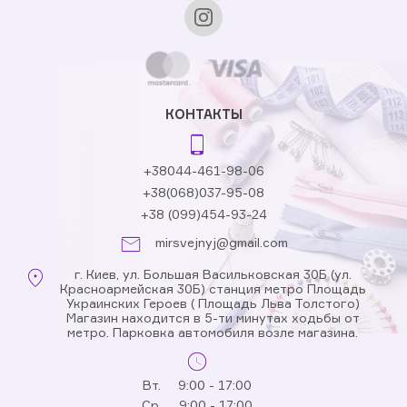
КОНТАКТЫ
+38044-461-98-06
+38(068)037-95-08
+38 (099)454-93-24
mirsvejnyj@gmail.com
г. Киев, ул. Большая Васильковская 30Б (ул.
Красноармейская 30Б) станция метро Площадь
Украинских Героев ( Площадь Льва Толстого)
Магазин находится в 5-ти минутах ходьбы от
метро. Парковка автомобиля возле магазина.
Вт.
9:00 - 17:00
Ср.
9:00 - 17:00