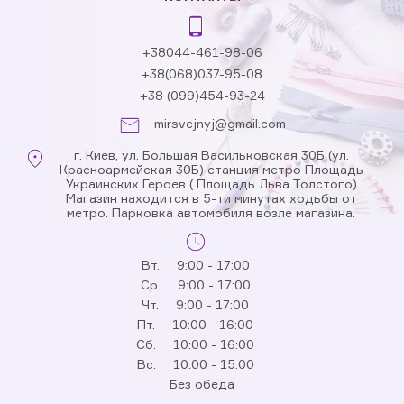
+38044-461-98-06
+38(068)037-95-08
+38 (099)454-93-24
mirsvejnyj@gmail.com
г. Киев, ул. Большая Васильковская 30Б (ул.
Красноармейская 30Б) станция метро Площадь
Украинских Героев ( Площадь Льва Толстого)
Магазин находится в 5-ти минутах ходьбы от
метро. Парковка автомобиля возле магазина.
Вт.
9:00 - 17:00
Ср.
9:00 - 17:00
Чт.
9:00 - 17:00
Пт.
10:00 - 16:00
Сб.
10:00 - 16:00
Вс.
10:00 - 15:00
Без обеда