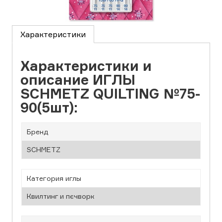
Характеристики
Характеристики и
описание ИГЛЫ
SCHMETZ QUILTING №75-
90(5шт):
Бренд
SCHMETZ
Категория иглы
Квилтинг и пєчворк