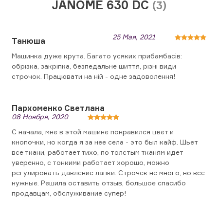
JANOME 630 DC
(3)
25 Мая, 2021
Танюша
Машинка дуже крута. Багато усяких прибамбасів:
обрізка, закріпка, безпедальне шиття, різні види
строчок. Працювати на ній - одне задоволення!
Пархоменко Светлана
08 Ноября, 2020
С начала, мне в этой машине понравился цвет и
кнопочки, но когда я за нее села - это был кайф. Шьет
все ткани, работает тихо, по толстым тканям идет
уверенно, с тонкими работает хорошо, можно
регулировать давление лапки. Строчек не много, но все
нужные. Решила оставить отзыв, большое спасибо
продавцам, обслуживание супер!