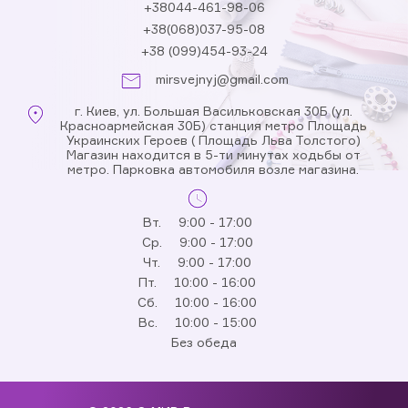
+38044-461-98-06
+38(068)037-95-08
+38 (099)454-93-24
mirsvejnyj@gmail.com
г. Киев, ул. Большая Васильковская 30Б (ул.
Красноармейская 30Б) станция метро Площадь
Украинских Героев ( Площадь Льва Толстого)
Магазин находится в 5-ти минутах ходьбы от
метро. Парковка автомобиля возле магазина.
Вт.
9:00 - 17:00
Ср.
9:00 - 17:00
Чт.
9:00 - 17:00
Пт.
10:00 - 16:00
Сб.
10:00 - 16:00
Вс.
10:00 - 15:00
Без обеда