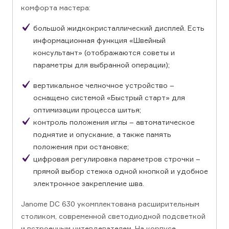
комфорта мастера:
большой жидкокристаллический дисплей. Есть
информационная функция «Швейный
консультант» (отображаются советы и
параметры для выбранной операции);
вертикальное челночное устройство –
оснащено системой «Быстрый старт» для
оптимизации процесса шитья;
контроль положения иглы – автоматическое
поднятие и опускание, а также память
положения при остановке;
цифровая регулировка параметров строчки –
прямой выбор стежка одной кнопкой и удобное
электронное закрепление шва.
Janome DC 630 укомплектована расширительным
столиком, современной светодиодной подсветкой
и встроенным нитевдевателем. На корпусе