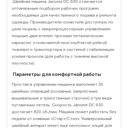
Швейная машина Janome DC 630 отличается
оптимальным подбором рабочих программ,
необходимых для качественного пошива и ремонта
одежды. Производители оснастили доступную по
цене модель с микропроцессорным управлением
мощным двигателем, прочным металлическим
каркасом, отключаемой многозубчатой рейкой
тканевого транспортера и системой стабилизации
усилия прокола (для работы с тканями высокой
плотности).
Параметры для комфортной работы
Простая в управлении машинка выполняет 30
швейных операций (основные, оверлочные,
вышивальные и трикотажные строчки) и три вида
пуговичных петель. Скорость Janome DC 630
достигает 820 об./мин. Машина может работать без
педали от клавиши «Старт/Стоп». Универсальный
швейный аппарат имеет еще несколько опций для