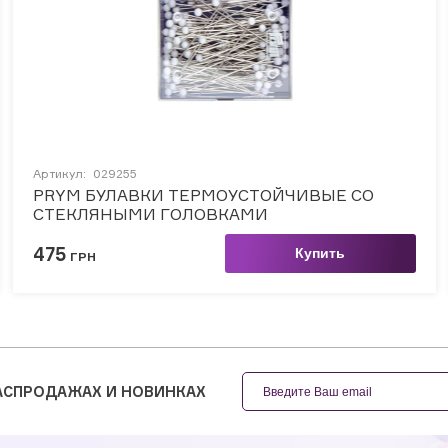
Артикул:
029255
PRYM БУЛАВКИ ТЕРМОУСТОЙЧИВЫЕ СО
СТЕКЛЯНЫМИ ГОЛОВКАМИ
475
Купить
ГРН
РАСПРОДАЖАХ И НОВИНКАХ