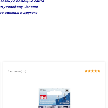
 заявку с помощью сайта
ому телефону. Janome
тов одежды и другого
1
отзыва(ов)