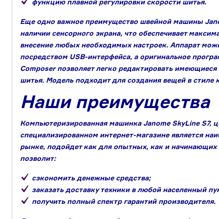
функцию плавной регулировки скорости шитья.
Еще одно важное преимущество швейной машины Janom
наличии сенсорного экрана, что обеспечивает максим
внесение любых необходимых настроек. Аппарат мож
посредством USB-интерфейса, а оригинальное програ
Composer позволяет легко редактировать имеющиеся
шитья. Модель подходит для создания вещей в стиле к
Наши преимущества
Компьютеризированная машинка Janome SkyLine S7, ц
специализированном интернет-магазине является наи
рынке, подойдет как для опытных, как и начинающих ш
позволит:
сэкономить денежные средства;
заказать доставку техники в любой населенный пу
получить полный спектр гарантий производителя.