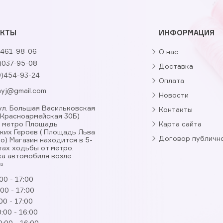
АКТЫ
ИНФОРМАЦИЯ
461-98-06
О нас
)037-95-08
Доставка
9)454-93-24
Оплата
nyj@gmail.com
Новости
, ул. Большая Васильковская
Контакты
. Красноармейская 30Б)
я метро Площадь
Карта сайта
ких Героев ( Площадь Льва
Договор публичн
о) Магазин находится в 5-
тах ходьбы от метро.
а автомобиля возле
а.
00 - 17:00
:00 - 17:00
00 - 17:00
:00 - 16:00
0:00 - 16:00