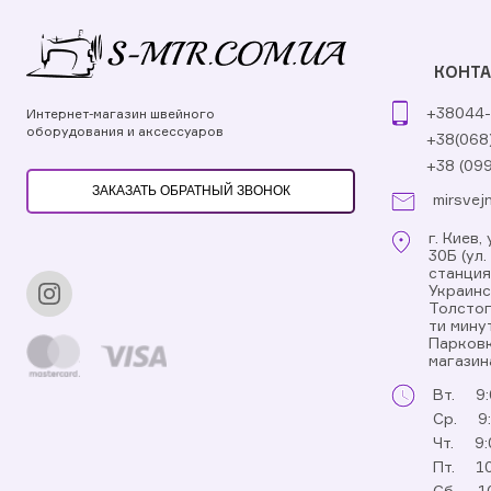
КОНТ
+38044-
Интернет-магазин швейного
оборудования и аксессуаров
+38(068
+38 (09
ЗАКАЗАТЬ ОБРАТНЫЙ ЗВОНОК
mirsvej
г. Киев
30Б (ул
станци
Украинс
Толстог
ти мину
Парковк
магазин
Вт.
9:
Ср.
9
Чт.
9:
Пт.
10
Сб.
1