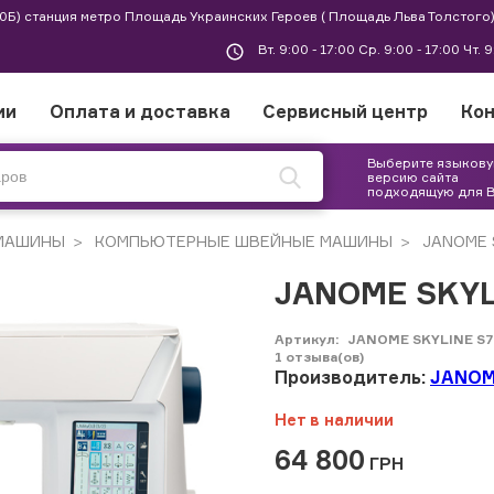
 30Б) станция метро Площадь Украинских Героев ( Площадь Льва Толстого)
Вт. 9:00 - 17:00 Ср. 9:00 - 17:00 Чт. 
ии
Оплата и доставка
Сервисный центр
Ко
Выберите языков
версию сайта
подходящую для 
МАШИНЫ
КОМПЬЮТЕРНЫЕ ШВЕЙНЫЕ МАШИНЫ
JANOME 
JANOME SKYL
Артикул:
JANOME SKYLINE S7
1
отзыва(ов)
Производитель:
JANO
Нет в наличии
64 800
ГРН