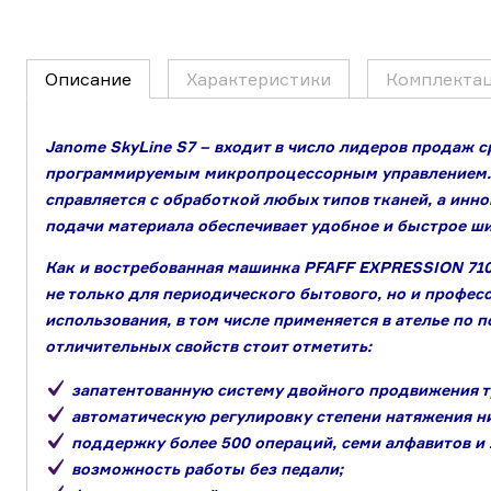
Описание
Характеристики
Комплекта
Janome SkyLine S7 – входит в число лидеров продаж 
программируемым микропроцессорным управлением.
справляется с обработкой любых типов тканей, а инн
подачи материала обеспечивает удобное и быстрое ши
Как и востребованная машинка PFAFF EXPRESSION 710,
не только для периодического бытового, но и профес
использования, в том числе применяется в ателье по 
отличительных свойств стоит отметить:
запатентованную систему двойного продвижения 
автоматическую регулировку степени натяжения н
поддержку более 500 операций, семи алфавитов и 
возможность работы без педали;