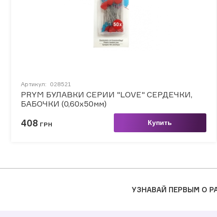
Артикул:
028521
PRYM БУЛАВКИ СЕРИИ "LOVE" СЕРДЕЧКИ,
БАБОЧКИ (0,60х50мм)
408
Купить
ГРН
УЗНАВАЙ ПЕРВЫМ О 