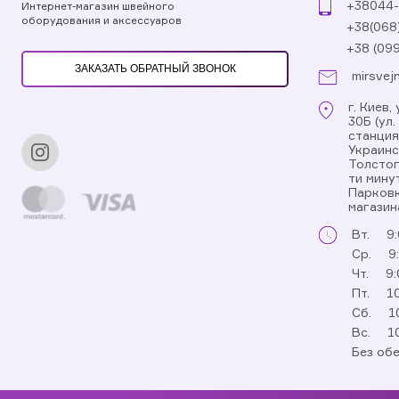
+38044-
Интернет-магазин швейного
оборудования и аксессуаров
+38(068
+38 (09
ЗАКАЗАТЬ ОБРАТНЫЙ ЗВОНОК
mirsvej
г. Киев
30Б (ул
станци
Украинс
Толстог
ти мину
Парковк
магазин
Вт.
9:
Ср.
9
Чт.
9:
Пт.
10
Сб.
1
Вс.
1
Без об