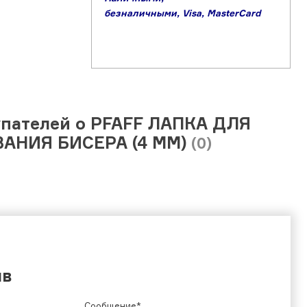
б
езналичными,
Visa,
MasterCard
пателей о PFAFF ЛАПКА ДЛЯ
АНИЯ БИСЕРА (4 ММ)
(0)
ыв
Сообщение*