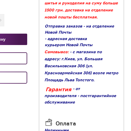
шитья и рукоделия на суму больше
1500 грн. доставка на отделение
новой пошты бесплатная.
Отправка заказов - на отделение
Новой Почты
- адресная доставка
ину
курьером Новой Почты
Самовывоз:
- с магазина по
адресу: г.Киев, ул. Большая
Васильковская 30б (ул.
Красноармейская 30б) возле метро
Площадь Льва Толстого.
Гарантия
- от
производителя
- постгарантийное
обслуживание
Оплата
Наличными,