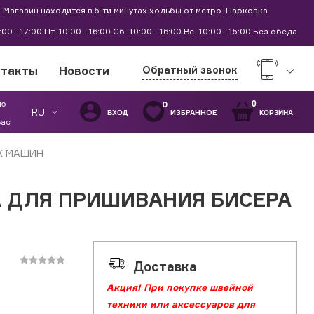
 Магазин находится в 5-ти минутах ходьбы от метро. Парковка
9:00 - 17:00 Пт. 10:00 - 16:00 Сб. 10:00 - 16:00 Вс. 10:00 - 15:00 Без обеда
нтакты
Новости
Обратный звонок
ую
0
0
RU
ИЗБРАННОЕ
ВХОД
КОРЗИНА
Вас
Х МАШИН
А ДЛЯ ПРИШИВАНИЯ БИСЕРА
Доставка
Акция! При покупке швейной
техники или аксессуаров для