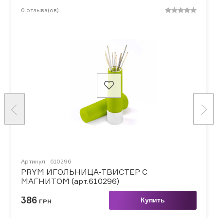
0
отзыва(ов)
Артикул:
610296
PRYM ИГОЛЬНИЦА-ТВИСТЕР С
МАГНИТОМ (арт.610296)
386
Купить
ГРН