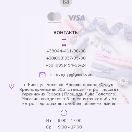
КОНТАКТЫ
+38044-461-98-06
+38(068)037-95-08
+38 (099)454-93-24
mirsvejnyj@gmail.com
г. Киев, ул. Большая Васильковская 30Б (ул.
Красноармейская 30Б) станция метро Площадь
Украинских Героев ( Площадь Льва Толстого)
Магазин находится в 5-ти минутах ходьбы от
метро. Парковка автомобиля возле магазина.
Вт.
9:00 - 17:00
Ср.
9:00 - 17:00