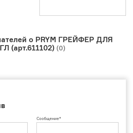
пателей о PRYM ГРЕЙФЕР ДЛЯ
ГЛ (арт.611102)
(0)
ыв
Сообщение*