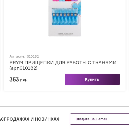
Артикул:
610182
PRYM ПРИЩЕПКИ ДЛЯ РАБОТЫ С ТКАНЯМИ
(арт.610182)
353
Купить
ГРН
РАСПРОДАЖАХ И НОВИНКАХ