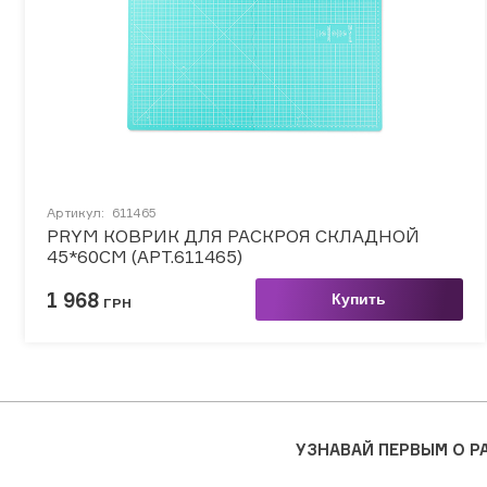
Артикул:
611465
PRYM КОВРИК ДЛЯ РАСКРОЯ СКЛАДНОЙ
45*60СМ (АРТ.611465)
1 968
Купить
ГРН
УЗНАВАЙ ПЕРВЫМ О 