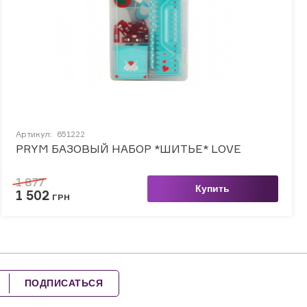
Артикул:
651222
PRYM БАЗОВЫЙ НАБОР *ШИТЬЕ* LOVE
1 877
Купить
1 502
ГРН
ПОДПИСАТЬСЯ