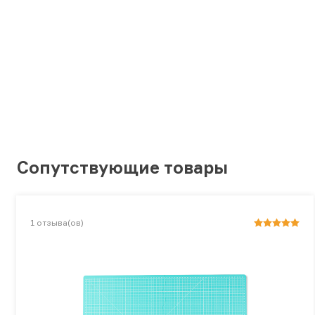
Сопутствующие товары
1
отзыва(ов)