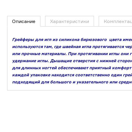
Описание
Характеристики
Комплекта
Грейферы для игл из силикона бирюзового цвета име
используются там, где швейная игла протягивается че
или прочные материалы. При протягивании иглы они 
удержание иглы. Дышащие отверстия с нижней сторон
для длинных ногтей обеспечивают приятный комфорт 
каждой упаковке находится соответственно один грей
подходящий для большого и указательного или средн