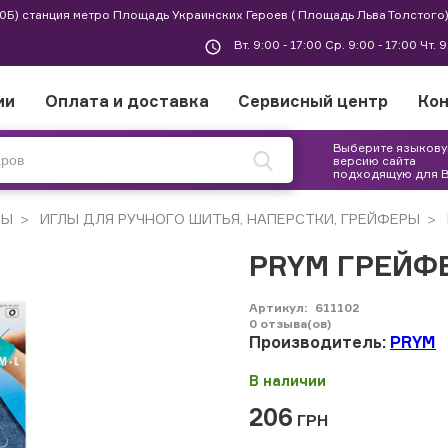
 30Б) станция метро Площадь Украинских Героев ( Площадь Льва Толстого)
Вт. 9:00 - 17:00 Ср. 9:00 - 17:00 Чт. 
ии
Оплата и доставка
Сервисный центр
Ко
Выберите языков
версию сайта
подходящую для 
РЫ
ИГЛЫ ДЛЯ РУЧНОГО ШИТЬЯ, НАПЕРСТКИ, ГРЕЙФЕРЫ
PRYM ГРЕЙФЕР
Артикул:
611102
0
отзыва(ов)
Производитель:
PRYM
В наличии
206
ГРН