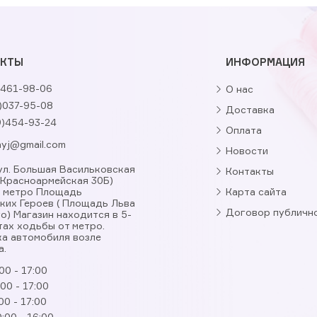
АКТЫ
ИНФОРМАЦИЯ
461-98-06
О нас
)037-95-08
Доставка
9)454-93-24
Оплата
nyj@gmail.com
Новости
, ул. Большая Васильковская
Контакты
. Красноармейская 30Б)
я метро Площадь
Карта сайта
ких Героев ( Площадь Льва
Договор публичн
о) Магазин находится в 5-
тах ходьбы от метро.
а автомобиля возле
а.
00 - 17:00
:00 - 17:00
00 - 17:00
:00 - 16:00