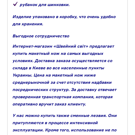
рубанок для шинковки.
Изделие упаковано в коробку, что очень удобно
для хранения.
Выгодное сотрудничество
Интернет-магазин «Швейний світ» предлагает
купить макетный нож на самых выгодных
условиях. Доставка заказа осуществляется со
склада в Киеве во все населенные пункты
Украины. Цена на макетный нож ниже
среднерыночной за счет отсутствия надбавки
посреднических структур. За доставку отвечает
проверенная транспортная компания, которая
оперативно вручит заказ клиенту.
У нас можно купить также сменные лезвия. Они
притупляются в процессе интенсивной
эксплуатации. Кроме того, использование не по