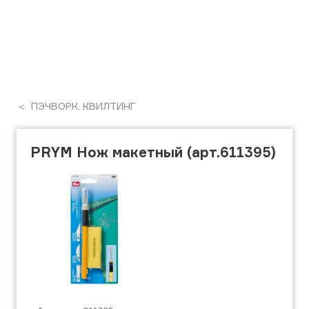
ПЭЧВОРК, КВИЛТИНГ
PRYM Нож макетный (арт.611395)