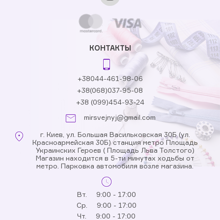
КОНТАКТЫ
+38044-461-98-06
+38(068)037-95-08
+38 (099)454-93-24
mirsvejnyj@gmail.com
г. Киев, ул. Большая Васильковская 30Б (ул.
Красноармейская 30Б) станция метро Площадь
Украинских Героев ( Площадь Льва Толстого)
Магазин находится в 5-ти минутах ходьбы от
метро. Парковка автомобиля возле магазина.
Вт.
9:00 - 17:00
Ср.
9:00 - 17:00
Чт.
9:00 - 17:00