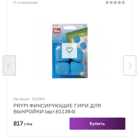
0
отзыва(ов)
Артикул:
611384
PRYM ФИКСИРУЮЩИЕ ГИРИ ДЛЯ
ВЫКРОЙКИ (арт.611384)
817
Купить
ГРН