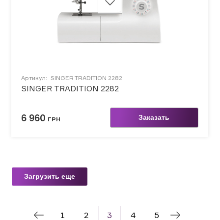
Артикул:
SINGER TRADITION 2282
SINGER TRADITION 2282
6 960
Заказать
ГРН
Загрузить еще
1
2
3
4
5