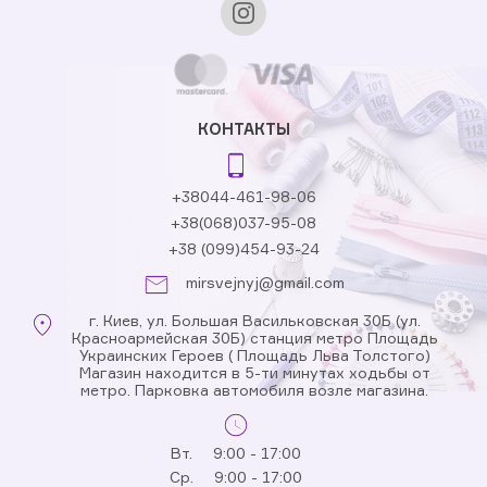
КОНТАКТЫ
+38044-461-98-06
+38(068)037-95-08
+38 (099)454-93-24
mirsvejnyj@gmail.com
г. Киев, ул. Большая Васильковская 30Б (ул.
Красноармейская 30Б) станция метро Площадь
Украинских Героев ( Площадь Льва Толстого)
Магазин находится в 5-ти минутах ходьбы от
метро. Парковка автомобиля возле магазина.
Вт.
9:00 - 17:00
Ср.
9:00 - 17:00