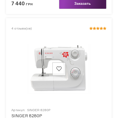
7 440
Заказать
ГРН
4
отзыва(ов)
Артикул:
SINGER 8280P
SINGER 8280P