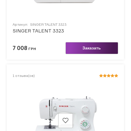
Артикул:
SINGER TALENT 3323
SINGER TALENT 3323
7 008
Заказать
ГРН
1
отзыва(ов)