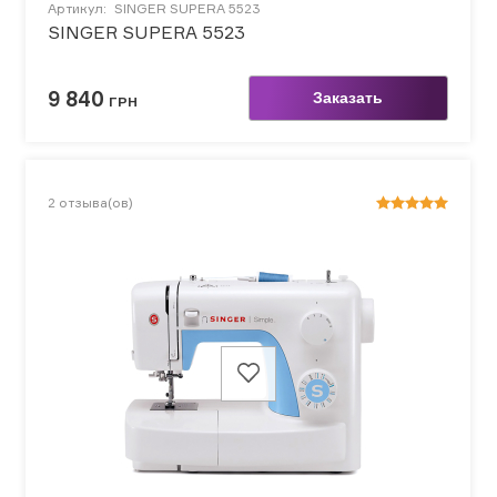
Артикул:
SINGER SUPERA 5523
SINGER SUPERA 5523
9 840
Заказать
ГРН
2
отзыва(ов)