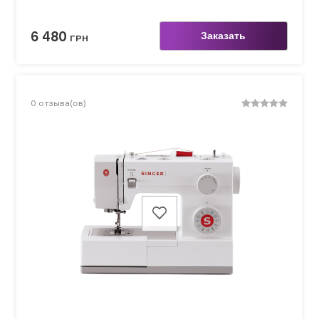
6 480
Заказать
ГРН
0
отзыва(ов)