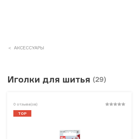
АКСЕССУАРЫ
Иголки для шитья
(29)
0
отзыва(ов)
TOP