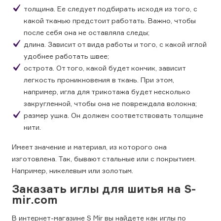
толщина. Ее следует подбирать исходя из того, с
какой тканью предстоит работать. Важно, чтобы
после себя она не оставляла следы;
длина. Зависит от вида работы и того, с какой иглой
удобнее работать швее;
острота. От того, какой будет кончик, зависит
легкость проникновения в ткань. При этом,
например, игла для трикотажа будет несколько
закругленной, чтобы она не повреждала волокна;
размер ушка. Он должен соответствовать толщине
нити.
Имеет значение и материал, из которого она
изготовлена. Так, бывают стальные или с покрытием.
Например, никелевым или золотым.
Заказать иглы для шитья на S-
mir.com
В интернет-магазине S Mir вы найдете как иглы по