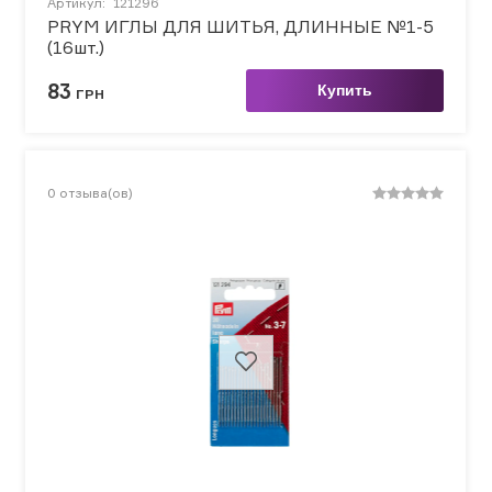
Артикул:
121296
PRYM ИГЛЫ ДЛЯ ШИТЬЯ, ДЛИННЫЕ №1-5
(16шт.)
83
Купить
ГРН
0
отзыва(ов)