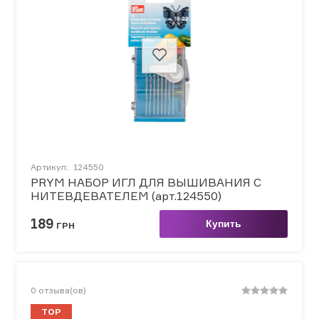
Артикул:
124550
PRYM НАБОР ИГЛ ДЛЯ ВЫШИВАНИЯ С
НИТЕВДЕВАТЕЛЕМ (арт.124550)
189
Купить
ГРН
0
отзыва(ов)
TOP