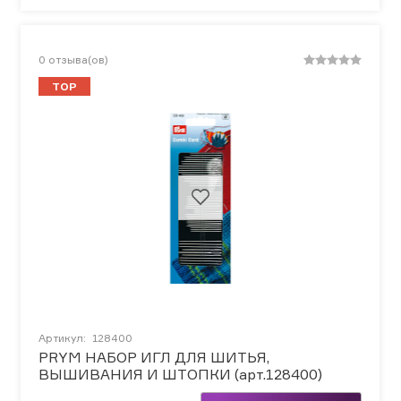
0
отзыва(ов)
TOP
Артикул:
128400
PRYM НАБОР ИГЛ ДЛЯ ШИТЬЯ,
ВЫШИВАНИЯ И ШТОПКИ (арт.128400)