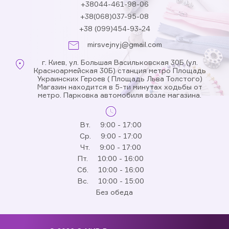
+38044-461-98-06
+38(068)037-95-08
+38 (099)454-93-24
mirsvejnyj@gmail.com
г. Киев, ул. Большая Васильковская 30Б (ул.
Красноармейская 30Б) станция метро Площадь
Украинских Героев ( Площадь Льва Толстого)
Магазин находится в 5-ти минутах ходьбы от
метро. Парковка автомобиля возле магазина.
Вт.
9:00 - 17:00
Ср.
9:00 - 17:00
Чт.
9:00 - 17:00
Пт.
10:00 - 16:00
Сб.
10:00 - 16:00
Вс.
10:00 - 15:00
Без обеда