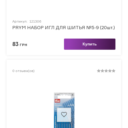
Артикул:
121306
PRYM НАБОР ИГЛ ДЛЯ ШИТЬЯ №5-9 (20шт.)
83
Купить
ГРН
0
отзыва(ов)