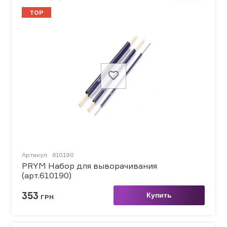
TOP
Артикул:
610190
PRYM Набор для выворачивания
(арт.610190)
353
Купить
ГРН