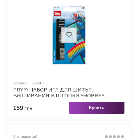
Артикул:
128185
PRYM НАБОР ИГЛ ДЛЯ ШИТЬЯ,
ВЫШИВАНИЯ И ШТОПКИ *HOBBY*
159
Купить
ГРН
0
отзыва(ов)