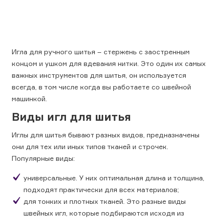
Игла для ручного шитья – стержень с заостренным
концом и ушком для вдевания нитки. Это один их самых
важных инструментов для шитья, он используется
всегда, в том числе когда вы работаете со швейной
машинкой.
Виды игл для шитья
Иглы для шитья бывают разных видов, предназначены
они для тех или иных типов тканей и строчек.
Популярные виды:
универсальные. У них оптимальная длина и толщина,
подходят практически для всех материалов;
для тонких и плотных тканей. Это разные виды
швейных игл, которые подбираются исходя из