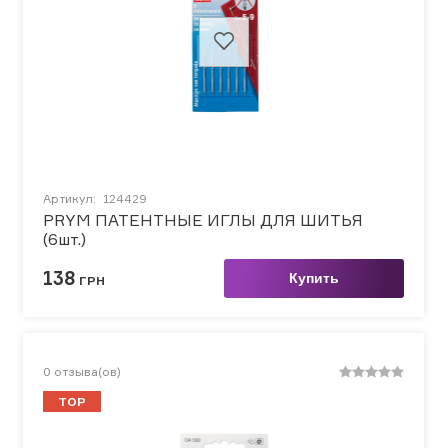
Артикул:
124429
PRYM ПАТЕНТНЫЕ ИГЛЫ ДЛЯ ШИТЬЯ
(6шт.)
138
Купить
ГРН
0
отзыва(ов)
TOP