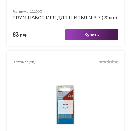
Артикул:
121305
PRYM НАБОР ИГЛ ДЛЯ ШИТЬЯ №3-7 (20шт.)
83
Купить
ГРН
0
отзыва(ов)