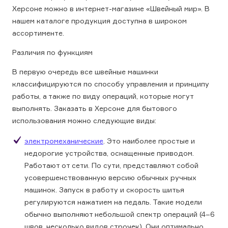
Херсоне можно в интернет-магазине «Швейный мир». В
нашем каталоге продукция доступна в широком
ассортименте.
Различия по функциям
В первую очередь все швейные машинки
классифицируются по способу управления и принципу
работы, а также по виду операций, которые могут
выполнять. Заказать в Херсоне для бытового
использования можно следующие виды:
электромеханические
. Это наиболее простые и
недорогие устройства, оснащенные приводом.
Работают от сети. По сути, представляют собой
усовершенствованную версию обычных ручных
машинок. Запуск в работу и скорость шитья
регулируются нажатием на педаль. Такие модели
обычно выполняют небольшой спектр операций (4–6
швов, несколько видов строчек). Они оптимально