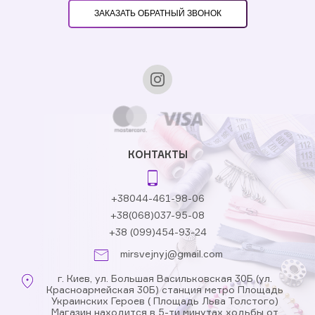
ЗАКАЗАТЬ ОБРАТНЫЙ ЗВОНОК
КОНТАКТЫ
+38044-461-98-06
+38(068)037-95-08
+38 (099)454-93-24
mirsvejnyj@gmail.com
г. Киев, ул. Большая Васильковская 30Б (ул.
Красноармейская 30Б) станция метро Площадь
Украинских Героев ( Площадь Льва Толстого)
Магазин находится в 5-ти минутах ходьбы от