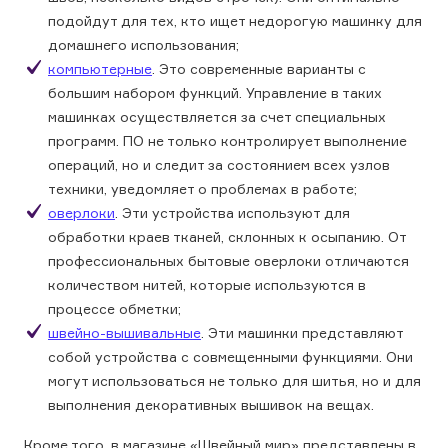
подойдут для тех, кто ищет недорогую машинку для
домашнего использования;
компьютерные
. Это современные варианты с
большим набором функций. Управление в таких
машинках осуществляется за счет специальных
программ. ПО не только контролирует выполнение
операций, но и следит за состоянием всех узлов
техники, уведомляет о проблемах в работе;
оверлоки
. Эти устройства используют для
обработки краев тканей, склонных к осыпанию. От
профессиональных бытовые оверлоки отличаются
количеством нитей, которые используются в
процессе обметки;
швейно-вышивальные
. Эти машинки представляют
собой устройства с совмещенными функциями. Они
могут использоваться не только для шитья, но и для
выполнения декоративных вышивок на вещах.
Кроме того, в магазине «Швейный мир» представлены в