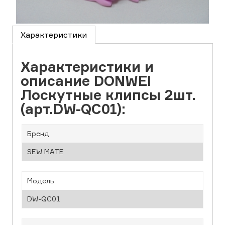
Характеристики
Характеристики и
описание DONWEI
Лоскутные клипсы 2шт.
(арт.DW-QC01):
Бренд
SEW MATE
Модель
DW-QC01