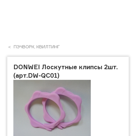
ПЭЧВОРК, КВИЛТИНГ
DONWEI Лоскутные клипсы 2шт.
(арт.DW-QC01)