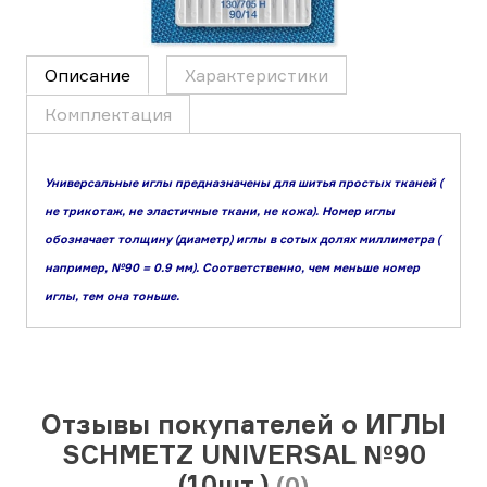
Описание
Характеристики
Комплектация
Универсальные иглы предназначены для шитья простых тканей (
не трикотаж, не эластичные ткани, не кожа). Номер иглы
обозначает толщину (диаметр) иглы в сотых долях миллиметра (
например, №90 = 0.9 мм). Соответственно, чем меньше номер
иглы, тем она тоньше.
Отзывы покупателей о ИГЛЫ
SCHMETZ UNIVERSAL №90
(10шт.)
(0)