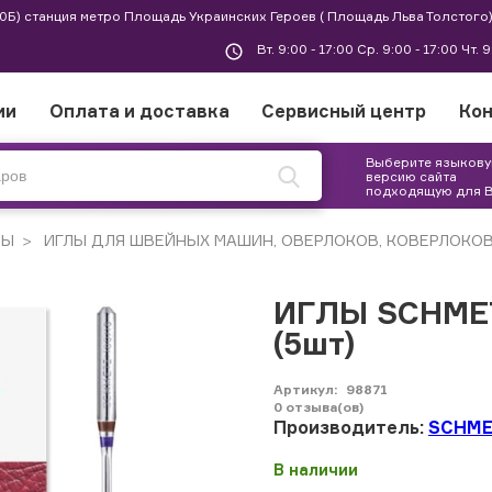
 30Б) станция метро Площадь Украинских Героев ( Площадь Льва Толстого)
Вт. 9:00 - 17:00 Ср. 9:00 - 17:00 Чт. 
ии
Оплата и доставка
Сервисный центр
Ко
Выберите языков
версию сайта
подходящую для 
РЫ
ИГЛЫ ДЛЯ ШВЕЙНЫХ МАШИН, ОВЕРЛОКОВ, КОВЕРЛОКО
ИГЛЫ SCHME
(5шт)
Артикул:
98871
0
отзыва(ов)
Производитель:
SCHM
В наличии