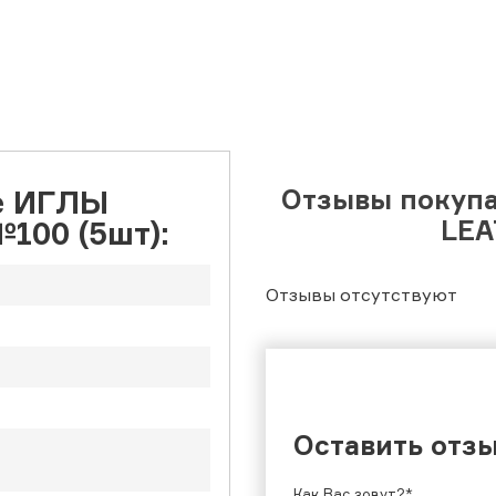
е ИГЛЫ
Отзывы покуп
100 (5шт):
LEA
Отзывы отсутствуют
Оставить отз
Как Вас зовут?*