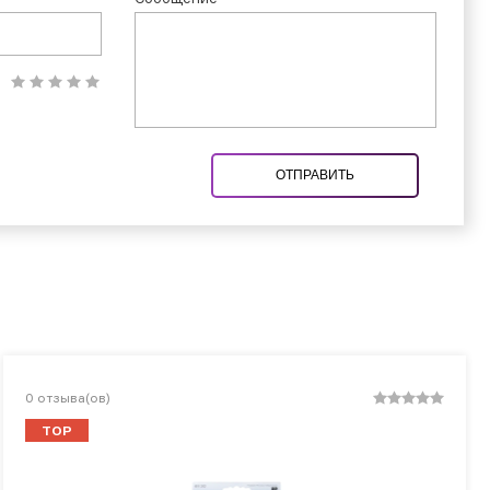
ОТПРАВИТЬ
0
отзыва(ов)
TOP