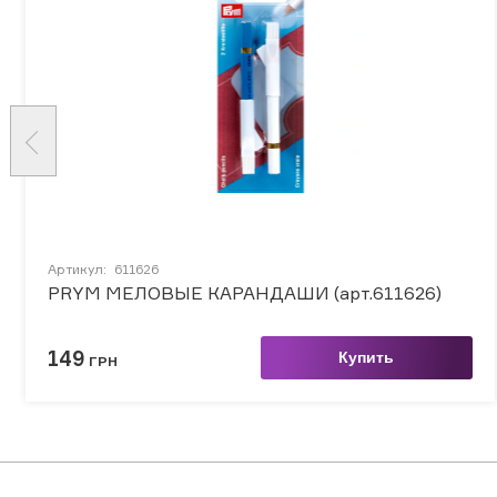
Артикул:
611626
PRYM МЕЛОВЫЕ КАРАНДАШИ (арт.611626)
149
Купить
ГРН