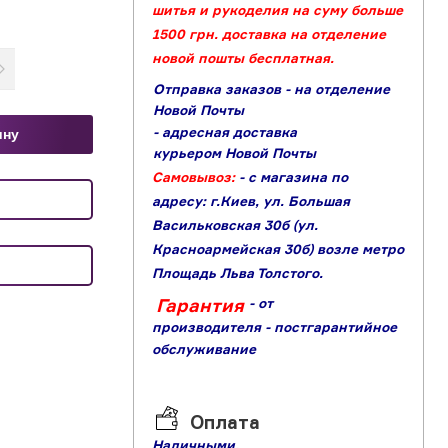
шитья и рукоделия на суму больше
1500 грн. доставка на отделение
новой пошты бесплатная.
Отправка заказов - на отделение
Новой Почты
- адресная доставка
ину
курьером Новой Почты
Самовывоз:
- с магазина по
адресу: г.Киев, ул. Большая
Васильковская 30б (ул.
Красноармейская 30б) возле метро
Площадь Льва Толстого.
Гарантия
- от
производителя
- постгарантийное
обслуживание
Оплата
Наличными,