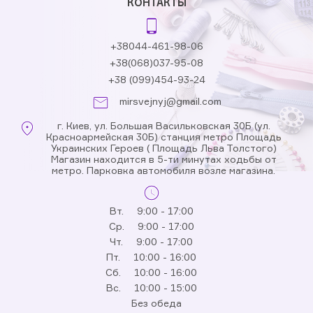
КОНТАКТЫ
+38044-461-98-06
+38(068)037-95-08
+38 (099)454-93-24
mirsvejnyj@gmail.com
г. Киев, ул. Большая Васильковская 30Б (ул.
Красноармейская 30Б) станция метро Площадь
Украинских Героев ( Площадь Льва Толстого)
Магазин находится в 5-ти минутах ходьбы от
метро. Парковка автомобиля возле магазина.
Вт.
9:00 - 17:00
Ср.
9:00 - 17:00
Чт.
9:00 - 17:00
Пт.
10:00 - 16:00
Сб.
10:00 - 16:00
Вс.
10:00 - 15:00
Без обеда