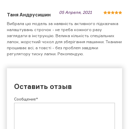
05 Апреля, 2021
Таня Андрусишин
Вибрала цю модель за наявність активного підказчика
налаштувань строчок - не треба кожного разу
заглядати в інструкцію. Велика кількість спеціальних
лапок, жорсткий чохол для зберігання машинки. Тканини
прошиває всі, а товсті - без проблем завдяки
регулятору тиску лапки. Рекомендую.
Оставить отзыв
Сообщение*