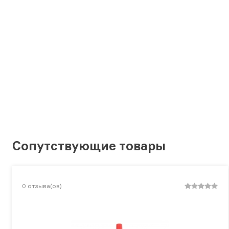
Сопутствующие товары
0
отзыва(ов)