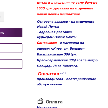
шитья и рукоделия на суму больше
1500 грн. доставка на отделение
новой пошты бесплатная.
Отправка заказов - на отделение
Новой Почты
- адресная доставка
ину
курьером Новой Почты
Самовывоз:
- с магазина по
адресу: г.Киев, ул. Большая
Васильковская 30б (ул.
Красноармейская 30б) возле метро
Площадь Льва Толстого.
Гарантия
- от
производителя
- постгарантийное
обслуживание
Оплата
Наличными,