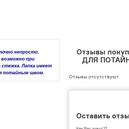
Отзывы поку
точно непросто,
ДЛЯ ПОТАЙН
 возможно при
 стежка. Лапка имеет
ая потайным швом.
Отзывы отсутствуют
Оставить отз
Как Вас зовут?*