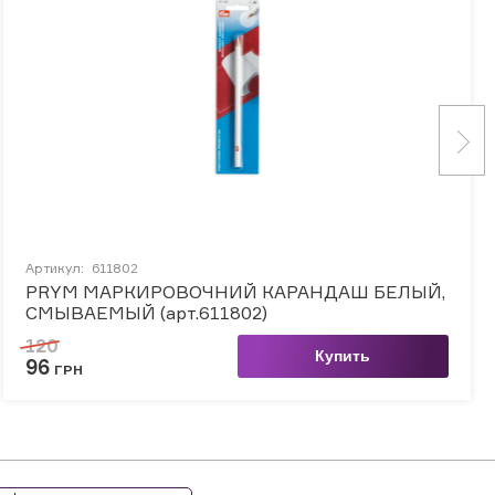
Артикул:
611802
PRYM МАРКИРОВОЧНИЙ КАРАНДАШ БЕЛЫЙ,
СМЫВАЕМЫЙ (арт.611802)
120
Купить
96
ГРН