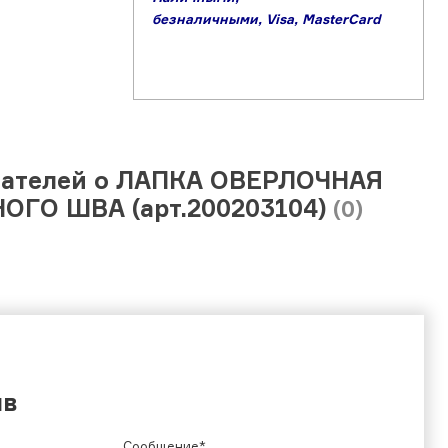
б
езналичными,
Visa,
MasterCard
пателей о ЛАПКА ОВЕРЛОЧНАЯ
ОГО ШВА (арт.200203104)
(0)
ыв
Сообщение*