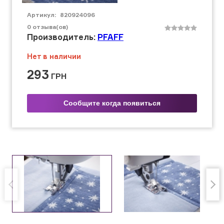
Артикул:
820924096
0
отзыва(ов)
Производитель:
PFAFF
Нет в наличии
293
ГРН
Сообщите когда появиться