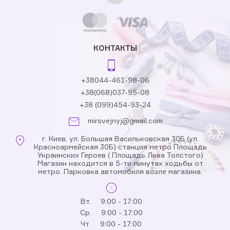
КОНТАКТЫ
+38044-461-98-06
+38(068)037-95-08
+38 (099)454-93-24
mirsvejnyj@gmail.com
г. Киев, ул. Большая Васильковская 30Б (ул.
Красноармейская 30Б) станция метро Площадь
Украинских Героев ( Площадь Льва Толстого)
Магазин находится в 5-ти минутах ходьбы от
метро. Парковка автомобиля возле магазина.
Вт.
9:00 - 17:00
Ср.
9:00 - 17:00
Чт.
9:00 - 17:00