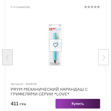
0
отзыва(ов)
Артикул:
610848
PRYM МЕХАНИЧЕСКИЙ КАРАНДАШ С
ГРИФЕЛЯМИ СЕРИИ *LOVE*
411
Купить
ГРН