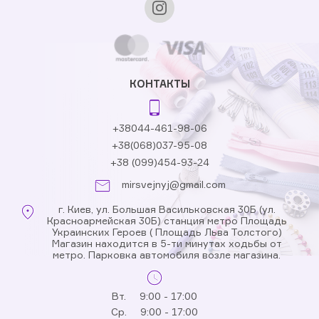
КОНТАКТЫ
+38044-461-98-06
+38(068)037-95-08
+38 (099)454-93-24
mirsvejnyj@gmail.com
г. Киев, ул. Большая Васильковская 30Б (ул.
Красноармейская 30Б) станция метро Площадь
Украинских Героев ( Площадь Льва Толстого)
Магазин находится в 5-ти минутах ходьбы от
метро. Парковка автомобиля возле магазина.
Вт.
9:00 - 17:00
Ср.
9:00 - 17:00