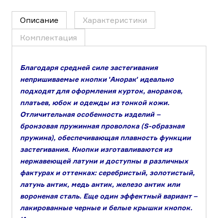
Описание
Характеристики
Комплектация
Благодаря средней силе застегивания
непришиваемые кнопки ʹАноракʹ идеально
подходят для оформления курток, анораков,
платьев, юбок и одежды из тонкой кожи.
Отличительная особенность изделий –
бронзовая пружинная проволока (S-образная
пружина), обеспечивающая плавность функции
застегивания. Кнопки изготавливаются из
нержавеющей латуни и доступны в различных
фактурах и оттенках: серебристый, золотистый,
латунь антик, медь антик, железо антик или
вороненая сталь. Еще один эффектный вариант –
лакированные черные и белые крышки кнопок.