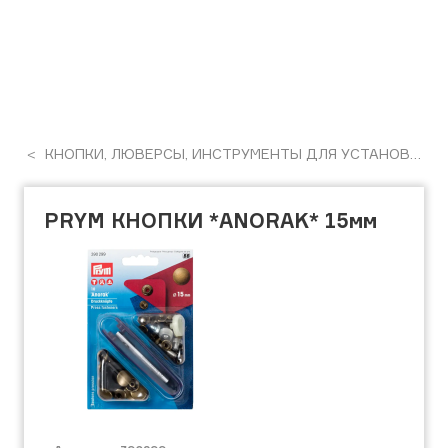
КНОПКИ, ЛЮВЕРСЫ, ИНСТРУМЕНТЫ ДЛЯ УСТАНОВКИ
PRYM КНОПКИ *ANORAK* 15мм