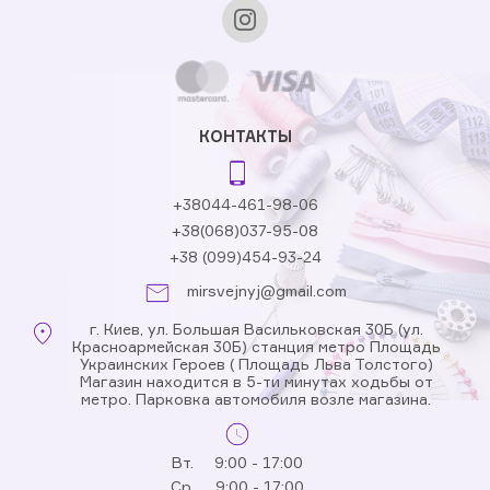
КОНТАКТЫ
+38044-461-98-06
+38(068)037-95-08
+38 (099)454-93-24
mirsvejnyj@gmail.com
г. Киев, ул. Большая Васильковская 30Б (ул.
Красноармейская 30Б) станция метро Площадь
Украинских Героев ( Площадь Льва Толстого)
Магазин находится в 5-ти минутах ходьбы от
метро. Парковка автомобиля возле магазина.
Вт.
9:00 - 17:00
Ср.
9:00 - 17:00