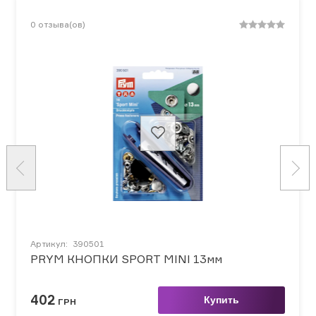
0
отзыва(ов)
Артикул:
390501
PRYM КНОПКИ SPORT MINI 13мм
402
Купить
ГРН