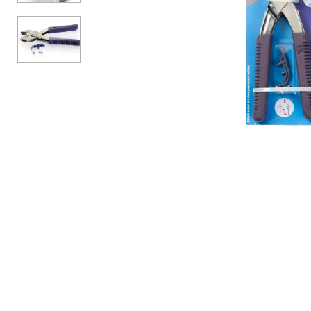
АКСЕСУАРИ
БРЕНДИ
Акційні товари
ВСІ КАТЕГОРІЇ