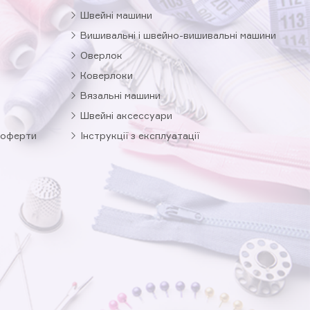
Швейні машини
Вишивальні і швейно-вишивальні машини
Оверлок
Коверлоки
Вязальні машини
Швейні аксессуари
 оферти
Інструкції з експлуатації