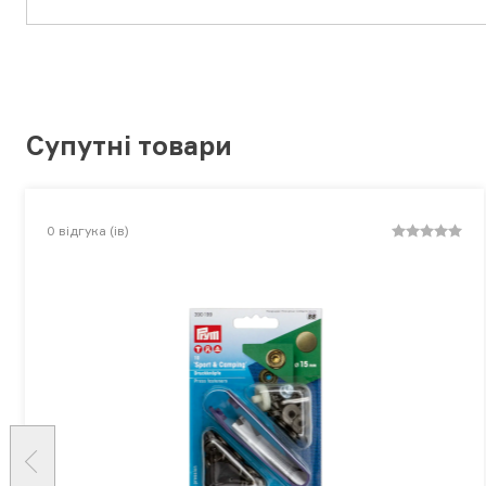
Супутні товари
0
відгука (ів)