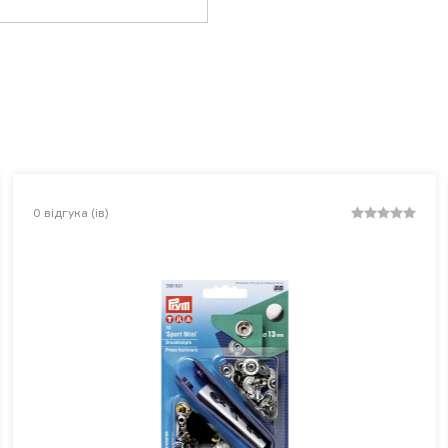
0
відгука (ів)