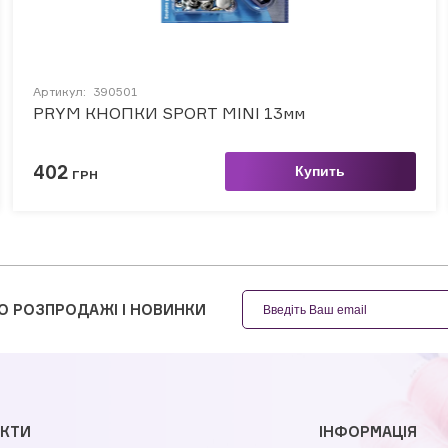
Артикул:
390501
PRYM КНОПКИ SPORT MINI 13мм
402
Купить
ГРН
О РОЗПРОДАЖІ І НОВИНКИ
КТИ
ІНФОРМАЦІЯ