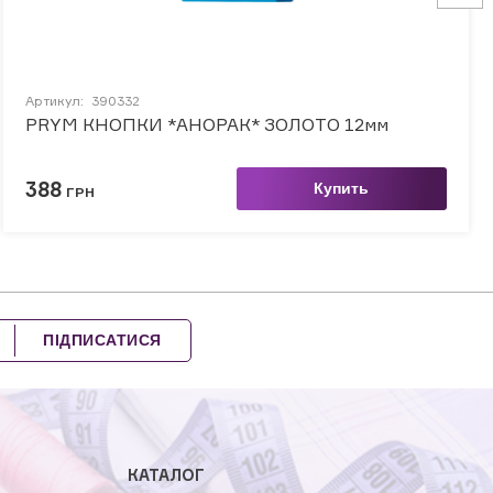
Артикул:
390332
PRYM КНОПКИ *АНОРАК* ЗОЛОТО 12мм
388
Купить
ГРН
ПІДПИСАТИСЯ
КАТАЛОГ