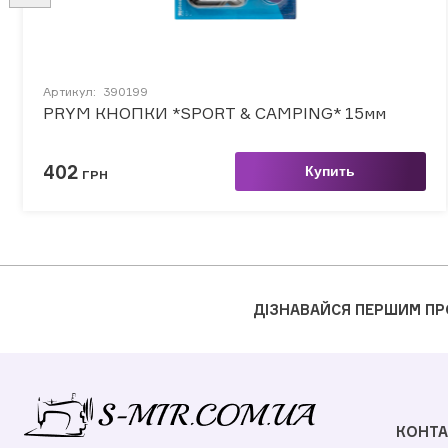
Артикул:
390199
PRYM КНОПКИ *SPORT & CAMPING* 15мм
402
Купить
ГРН
ДІЗНАВАЙСЯ ПЕРШИМ ПР
КОНТА